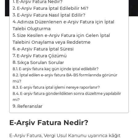
E-Arşiv Fatura Nedir?
E-Arşiv Fatura İptal Edilebilir Mi?
E-Arşiv Fatura Nasıl İptal Edilir?
Adınıza Düzenlenen e-Arşiv Fatura için İptal
Talebi Oluşturma
Size Kesilen e-Arşiv Fatura için Gelen İptal
Talebini Onaylama veya Reddetme
e-Arşiv Fatura İptal Süresi
E-Arşiv Fatura Çözümü
Sıkça Sorulan Sorular
E-arşiv fatura kaç gün içinde iptal edilebilir?
İptal edilen e-arşiv fatura BA-BS formlarında görünür
mü?
E-arşiv fatura iptal işlemi nereye raporlanır?
E-arşiv fatura gönderildikten sonra düzeltme yapılabilir
mi?
Referanslar
E-Arşiv Fatura Nedir?
E-Arşiv Fatura, Vergi Usul Kanunu uyarınca kâğıt