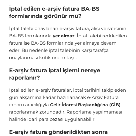
İptal edilen e-arşiv fatura BA-BS
formlarında görünür mü?
İptal talebi onaylanan e-arşiv fatura, alıcı ve satıcının
BA-BS formlarında
. İptal talebi reddedilen
yer almaz
fatura ise BA-BS formlarında yer almaya devam
eder. Bu nedenle iptal talebinin karşı tarafça
onaylanması kritik önem taşır.
E-arşiv fatura iptal işlemi nereye
raporlanır?
İptal edilen e-arşiv faturalar, iptal tarihini takip eden
gün akşamına kadar hazırlanacak e-Arşiv Fatura
raporu aracılığıyla
Gelir İdaresi Başkanlığı'na (GİB)
raporlanmak zorundadır. Raporlama yapılmaması
halinde idari para cezası uygulanabilir.
E-arşiv fatura gönderildikten sonra