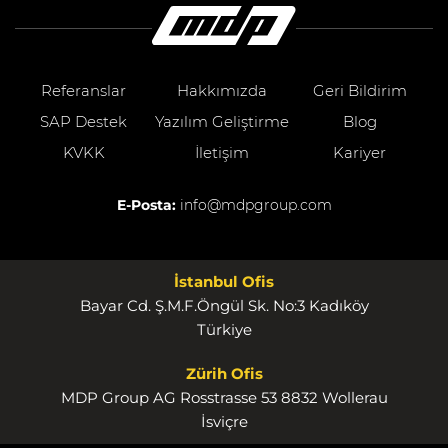
Referanslar
Hakkımızda
Geri Bildirim
SAP Destek
Yazılım Geliştirme
Blog
KVKK
İletişim
Kariyer
E-Posta:
info@mdpgroup.com
İstanbul Ofis
Bayar Cd. Ş.M.F.Öngül Sk. No:3 Kadıköy
Türkiye
Zürih Ofis
MDP Group AG Rosstrasse 53 8832 Wollerau
İsviçre