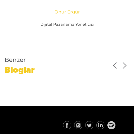
Onur Ergür
Dijital Pazarlama Yöneticisi
Benzer
Bloglar