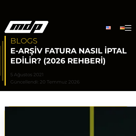
BLOGS
E-ARŞIV FATURA NASIL İPTAL
EDILIR? (2026 REHBERI)
5 Ağustos 2021
Güncellendi: 20 Temmuz 2026