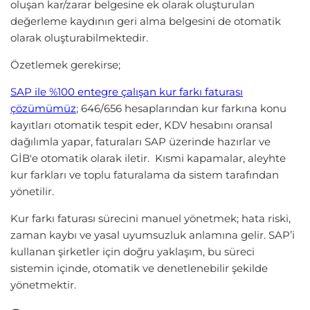
oluşan kar/zarar belgesine ek olarak oluşturulan
değerleme kaydının geri alma belgesini de otomatik
olarak oluşturabilmektedir.
Özetlemek gerekirse;
SAP ile %100 entegre çalışan kur farkı faturası
çözümümüz
; 646/656 hesaplarından kur farkına konu
kayıtları otomatik tespit eder, KDV hesabını oransal
dağılımla yapar, faturaları SAP üzerinde hazırlar ve
GİB'e otomatik olarak iletir. Kısmi kapamalar, aleyhte
kur farkları ve toplu faturalama da sistem tarafından
yönetilir.
Kur farkı faturası sürecini manuel yönetmek; hata riski,
zaman kaybı ve yasal uyumsuzluk anlamına gelir. SAP’i
kullanan şirketler için doğru yaklaşım, bu süreci
sistemin içinde, otomatik ve denetlenebilir şekilde
yönetmektir.