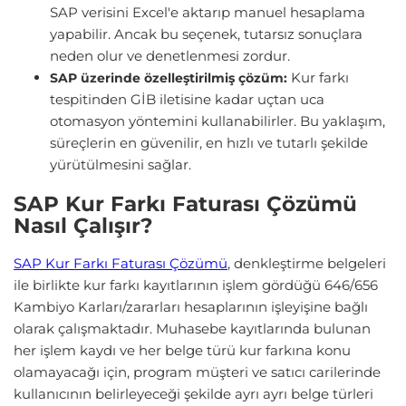
SAP verisini Excel'e aktarıp manuel hesaplama
yapabilir. Ancak bu seçenek, tutarsız sonuçlara
neden olur ve denetlenmesi zordur.
Kur farkı
SAP üzerinde özelleştirilmiş çözüm:
tespitinden GİB iletisine kadar uçtan uca
otomasyon yöntemini kullanabilirler. Bu yaklaşım,
süreçlerin en güvenilir, en hızlı ve tutarlı şekilde
yürütülmesini sağlar.
SAP Kur Farkı Faturası Çözümü
Nasıl Çalışır?
SAP Kur Farkı Faturası Çözümü
, denkleştirme belgeleri
ile birlikte kur farkı kayıtlarının işlem gördüğü 646/656
Kambiyo Karları/zararları hesaplarının işleyişine bağlı
olarak çalışmaktadır. Muhasebe kayıtlarında bulunan
her işlem kaydı ve her belge türü kur farkına konu
olamayacağı için, program müşteri ve satıcı carilerinde
kullanıcının belirleyeceği şekilde ayrı ayrı belge türleri