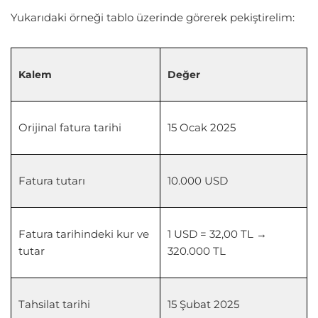
Yukarıdaki örneği tablo üzerinde görerek pekiştirelim:
Kalem
Değer
Orijinal fatura tarihi
15 Ocak 2025
Fatura tutarı
10.000 USD
Fatura tarihindeki kur ve
1 USD = 32,00 TL →
tutar
320.000 TL
Tahsilat tarihi
15 Şubat 2025