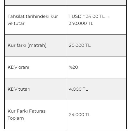
Tahsilat tarihindeki kur
1 USD = 34,00 TL →
ve tutar
340.000 TL
Kur farkı (matrah)
20.000 TL
KDV oranı
%20
KDV tutarı
4.000 TL
Kur Farkı Faturası
24.000 TL
Toplam