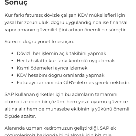
Sonuç
Kur farkı faturası; dövizle çalışan KDV mükellefleri için
yasal bir zorunluluk, doğru uygulandığında ise finansal
raporlamanın güvenilirliğini artıran önemli bir süreçtir.
Sürecin doğru yönetilmesi için:
Dövizli her işlemin açık takibini yapmak
Her tahsilatta kur farkı kontrolü uygulamak
Kısmi ödemeleri ayrıca izlemek
KDV hesabını doğru oranlarda yapmak
Faturayı zamanında GİB'e iletmek gerekmektedir.
SAP kullanan şirketler için bu adımların tamamını
otomatize eden bir çözüm, hem yasal uyumu güvence
altına alır hem de muhasebe ekibinin iş yükünü önemli
ölçüde azaltır.
Alanında uzman kadromuzun geliştirdiği, SAP ek
çözümlerimiz hakkında bilgi almak için bizimle