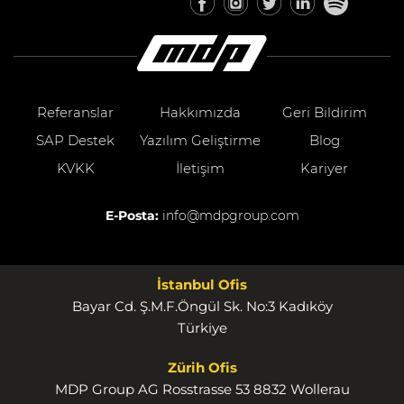
Referanslar
Hakkımızda
Geri Bildirim
SAP Destek
Yazılım Geliştirme
Blog
KVKK
İletişim
Kariyer
E-Posta:
info@mdpgroup.com
İstanbul Ofis
Bayar Cd. Ş.M.F.Öngül Sk. No:3 Kadıköy
Türkiye
Zürih Ofis
MDP Group AG Rosstrasse 53 8832 Wollerau