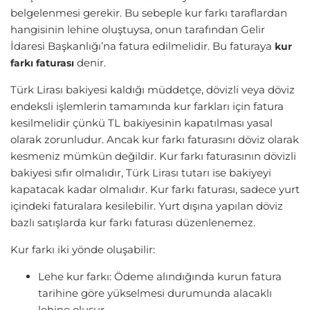
belgelenmesi gerekir. Bu sebeple kur farkı taraflardan
hangisinin lehine oluştuysa, onun tarafından Gelir
İdaresi Başkanlığı’na fatura edilmelidir. Bu faturaya
kur
denir.
farkı faturası
Türk Lirası bakiyesi kaldığı müddetçe, dövizli veya döviz
endeksli işlemlerin tamamında kur farkları için fatura
kesilmelidir çünkü TL bakiyesinin kapatılması yasal
olarak zorunludur. Ancak kur farkı faturasını döviz olarak
kesmeniz mümkün değildir. Kur farkı faturasının dövizli
bakiyesi sıfır olmalıdır, Türk Lirası tutarı ise bakiyeyi
kapatacak kadar olmalıdır. Kur farkı faturası, sadece yurt
içindeki faturalara kesilebilir. Yurt dışına yapılan döviz
bazlı satışlarda kur farkı faturası düzenlenemez.
Kur farkı iki yönde oluşabilir:
Lehe kur farkı: Ödeme alındığında kurun fatura
tarihine göre yükselmesi durumunda alacaklı
lehine oluşur.