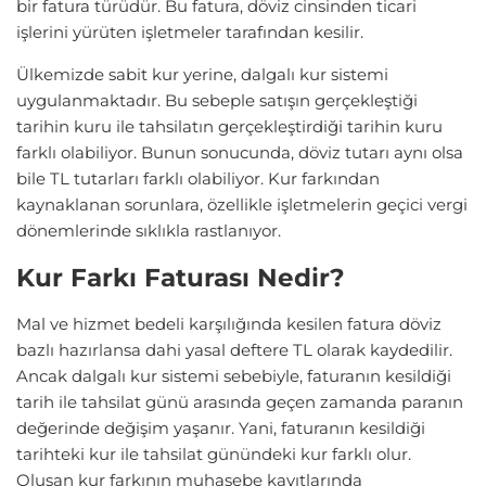
bir fatura türüdür. Bu fatura, döviz cinsinden ticari
işlerini yürüten işletmeler tarafından kesilir.
Ülkemizde sabit kur yerine, dalgalı kur sistemi
uygulanmaktadır. Bu sebeple satışın gerçekleştiği
tarihin kuru ile tahsilatın gerçekleştirdiği tarihin kuru
farklı olabiliyor. Bunun sonucunda, döviz tutarı aynı olsa
bile TL tutarları farklı olabiliyor. Kur farkından
kaynaklanan sorunlara, özellikle işletmelerin geçici vergi
dönemlerinde sıklıkla rastlanıyor.
Kur Farkı Faturası Nedir?
Mal ve hizmet bedeli karşılığında kesilen fatura döviz
bazlı hazırlansa dahi yasal deftere TL olarak kaydedilir.
Ancak dalgalı kur sistemi sebebiyle, faturanın kesildiği
tarih ile tahsilat günü arasında geçen zamanda paranın
değerinde değişim yaşanır. Yani, faturanın kesildiği
tarihteki kur ile tahsilat günündeki kur farklı olur.
Oluşan kur farkının muhasebe kayıtlarında