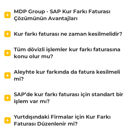
MDP Group - SAP Kur Farkı Faturası
Çözümünün Avantajları
Kur farkı faturası ne zaman kesilmelidir?
Tüm dövizli işlemler kur farkı faturasına
konu olur mu?
Aleyhte kur farkında da fatura kesilmeli
mi?
SAP’de kur farkı faturası için standart bir
işlem var mı?
Yurtdışındaki Firmalar için Kur Farkı
Faturası Düzenlenir mi?