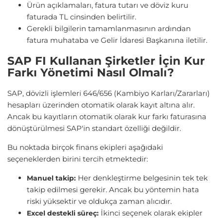
Ürün açıklamaları, fatura tutarı ve döviz kuru
faturada TL cinsinden belirtilir.
Gerekli bilgilerin tamamlanmasının ardından
fatura muhataba ve Gelir İdaresi Başkanına iletilir.
SAP FI Kullanan Şirketler İçin Kur
Farkı Yönetimi Nasıl Olmalı?
SAP, dövizli işlemleri 646/656 (Kambiyo Karları/Zararları)
hesapları üzerinden otomatik olarak kayıt altına alır.
Ancak bu kayıtların otomatik olarak kur farkı faturasına
dönüştürülmesi SAP'in standart özelliği değildir.
Bu noktada birçok finans ekipleri aşağıdaki
seçeneklerden birini tercih etmektedir:
Her denkleştirme belgesinin tek tek
Manuel takip:
takip edilmesi gerekir. Ancak bu yöntemin hata
riski yüksektir ve oldukça zaman alıcıdır.
İkinci seçenek olarak ekipler
Excel destekli süreç: