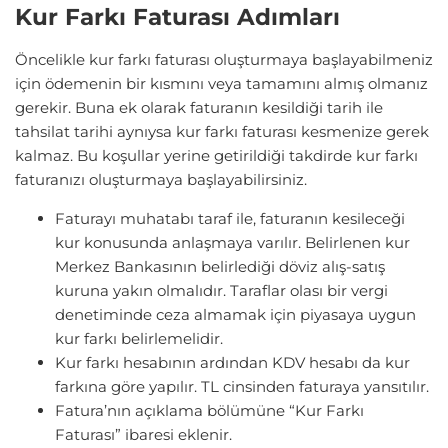
Kur Farkı Faturası Adımları
Öncelikle kur farkı faturası oluşturmaya başlayabilmeniz
için ödemenin bir kısmını veya tamamını almış olmanız
gerekir. Buna ek olarak faturanın kesildiği tarih ile
tahsilat tarihi aynıysa kur farkı faturası kesmenize gerek
kalmaz. Bu koşullar yerine getirildiği takdirde kur farkı
faturanızı oluşturmaya başlayabilirsiniz.
Faturayı muhatabı taraf ile, faturanın kesileceği
kur konusunda anlaşmaya varılır. Belirlenen kur
Merkez Bankasının belirlediği döviz alış-satış
kuruna yakın olmalıdır. Taraflar olası bir vergi
denetiminde ceza almamak için piyasaya uygun
kur farkı belirlemelidir.
Kur farkı hesabının ardından KDV hesabı da kur
farkına göre yapılır. TL cinsinden faturaya yansıtılır.
Fatura’nın açıklama bölümüne “Kur Farkı
Faturası” ibaresi eklenir.