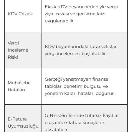
Eksik KDV beyanı nedeniyle vergi
KDV Cezası
ziyaı cezası ve gecikme faizi
uygulanabilir.
Vergi
KDV beyanlarındaki tutarsızlıklar
İnceleme
vergi incelemesi başlatabilir.
Riski
Gerçeği yansıtmayan finansal
Muhasebe
tablolar, denetim bulgusu ve
Hataları
yönetim kararı hataları doğurur.
GİB sistemlerinde tutarsız kayıtlar
E-Fatura
oluşarak e-fatura süreçlerini
Uyumsuzluğu
aksatabilir.