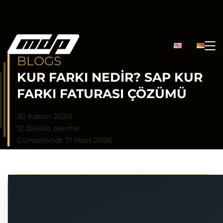
BLOGS
KUR FARKI NEDIR? SAP KUR
FARKI FATURASI ÇÖZÜMÜ
30 Kasım 2020
12 dakika okuma
Güncellendi: 17 Mart 2026