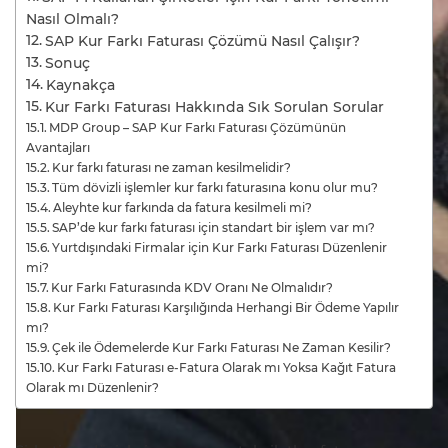
Nasıl Olmalı?
SAP Kur Farkı Faturası Çözümü Nasıl Çalışır?
Sonuç
Kaynakça
Kur Farkı Faturası Hakkında Sık Sorulan Sorular
MDP Group – SAP Kur Farkı Faturası Çözümünün
Avantajları
Kur farkı faturası ne zaman kesilmelidir?
Tüm dövizli işlemler kur farkı faturasına konu olur mu?
Aleyhte kur farkında da fatura kesilmeli mi?
SAP’de kur farkı faturası için standart bir işlem var mı?
Yurtdışındaki Firmalar için Kur Farkı Faturası Düzenlenir
mi?
Kur Farkı Faturasında KDV Oranı Ne Olmalıdır?
Kur Farkı Faturası Karşılığında Herhangi Bir Ödeme Yapılır
mı?
Çek ile Ödemelerde Kur Farkı Faturası Ne Zaman Kesilir?
Kur Farkı Faturası e-Fatura Olarak mı Yoksa Kağıt Fatura
Olarak mı Düzenlenir?