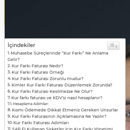
İçindekiler
Muhasebe Süreçlerinde “Kur Farkı” Ne Anlama
Gelir?
Kur Farkı Faturası Nedir?
Kur Farkı Faturası Örneği
Kur Farkı Faturası Zorunlu mudur?
Kimler Kur Farkı Faturası Düzenlemek Zorunda?
Kur Farkı Faturası Kesilmezse Ne Olur?
Kur farkı faturası ve KDV’si nasıl hesaplanır?
Hesaplama Adımları
Kısmi Ödemede Dikkat Etmeniz Gereken Unsurlar
Kur Farkı Faturasının Açıklamasına Ne Yazılır?
Kur Farkı Faturası Adımları
SAP FI Kullanan Şirketler İçin Kur Farkı Yönetimi