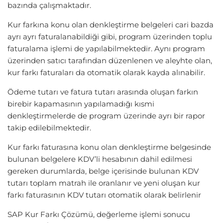
bazında çalışmaktadır.
Kur farkına konu olan denkleştirme belgeleri cari bazda
ayrı ayrı faturalanabildiği gibi, program üzerinden toplu
faturalama işlemi de yapılabilmektedir. Aynı program
üzerinden satıcı tarafından düzenlenen ve aleyhte olan,
kur farkı faturaları da otomatik olarak kayda alınabilir.
Ödeme tutarı ve fatura tutarı arasında oluşan farkın
birebir kapamasının yapılamadığı kısmi
denkleştirmelerde de program üzerinde ayrı bir rapor
takip edilebilmektedir.
Kur farkı faturasına konu olan denkleştirme belgesinde
bulunan belgelere KDV’li hesabının dahil edilmesi
gereken durumlarda, belge içerisinde bulunan KDV
tutarı toplam matrah ile oranlanır ve yeni oluşan kur
farkı faturasının KDV tutarı otomatik olarak belirlenir
SAP Kur Farkı Çözümü, değerleme işlemi sonucu