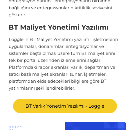
entegrasyon haritası, entegrasyonların birbirine
bağlılığını ve entegrasyonların kritiklik seviyesini
gösterir.
BT Maliyet Yönetimi Yazılımı
Loggle'ın BT Maliyet Yönetimi yazılımı, işletmelerin
uygulamalar, donanımlar, entegrasyonlar ve
sistemler başta olmak üzere tüm BT maliyetlerini
tek bir portal üzerinden izlemelerini sağlar.
Platformdaki rapor ekranları varlık, departman ve
satıcı bazlı maliyet ekranları sunar. İşletmeler,
platformdan elde edecekleri bilgilere göre BT
yatırımlarını şekillendirebilirler.
BT Varlık Yönetim Yazılımı - Loggle