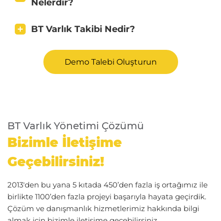
Nelerdir?
BT Varlık Takibi Nedir?
Demo Talebi Oluşturun
BT Varlık Yönetimi Çözümü
Bizimle İletişime
Geçebilirsiniz!
2013'den bu yana 5 kıtada 450’den fazla iş ortağımız ile
birlikte 1100’den fazla projeyi başarıyla hayata geçirdik.
Çözüm ve danışmanlık hizmetlerimiz hakkında bilgi
almak için bizimle iletişime geçebilirsiniz.