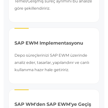
Temel/Gelişmiş süreç ayrımını bu analize
göre şekillendiririz.
SAP EWM Implementasyonu
Depo süreçlerinizi SAP EWM üzerinde
analiz eder, tasarlar, yapılandırır ve canlı
kullanıma hazır hale getiririz.
SAP WM'den SAP EWM'ye Geçiş