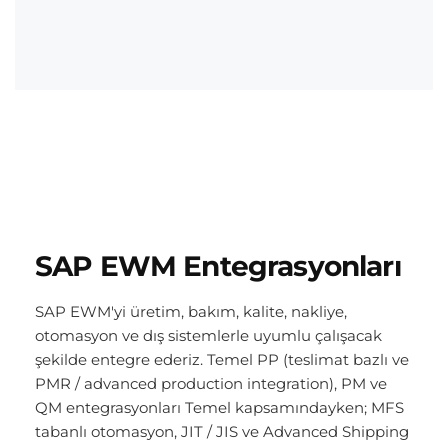
SAP EWM Entegrasyonları
SAP EWM'yi üretim, bakım, kalite, nakliye,
otomasyon ve dış sistemlerle uyumlu çalışacak
şekilde entegre ederiz. Temel PP (teslimat bazlı ve
PMR / advanced production integration), PM ve
QM entegrasyonları Temel kapsamındayken; MFS
tabanlı otomasyon, JIT / JIS ve Advanced Shipping