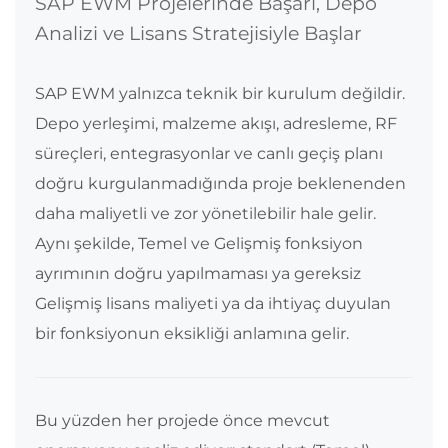
SAP EWM Projelerinde Başarı, Depo
Analizi ve Lisans Stratejisiyle Başlar
SAP EWM yalnızca teknik bir kurulum değildir.
Depo yerleşimi, malzeme akışı, adresleme, RF
süreçleri, entegrasyonlar ve canlı geçiş planı
doğru kurgulanmadığında proje beklenenden
daha maliyetli ve zor yönetilebilir hale gelir.
Aynı şekilde, Temel ve Gelişmiş fonksiyon
ayrımının doğru yapılmaması ya gereksiz
Gelişmiş lisans maliyeti ya da ihtiyaç duyulan
bir fonksiyonun eksikliği anlamına gelir.
Bu yüzden her projede önce mevcut