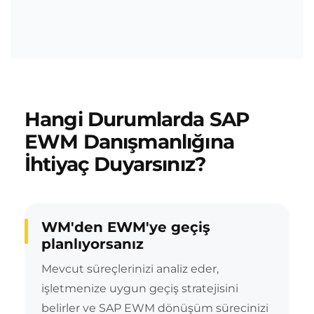
Hangi Durumlarda SAP
EWM Danışmanlığına
İhtiyaç Duyarsınız?
WM'den EWM'ye geçiş
planlıyorsanız
Mevcut süreçlerinizi analiz eder,
işletmenize uygun geçiş stratejisini
belirler ve SAP EWM dönüşüm sürecinizi