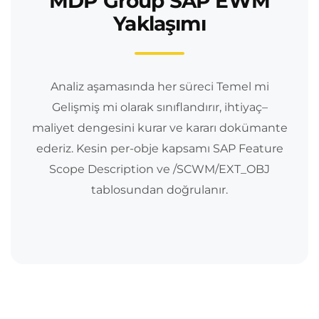
MDP Group SAP EWM
Yaklaşımı
Analiz aşamasında her süreci Temel mi
Gelişmiş mi olarak sınıflandırır, ihtiyaç–
maliyet dengesini kurar ve kararı dokümante
ederiz. Kesin per-obje kapsamı SAP Feature
Scope Description ve /SCWM/EXT_OBJ
tablosundan doğrulanır.