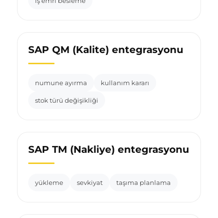
iş emri besleme
SAP QM (Kalite) entegrasyonu
numune ayırma
kullanım kararı
stok türü değişikliği
SAP TM (Nakliye) entegrasyonu
yükleme
sevkiyat
taşıma planlama