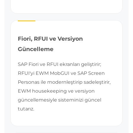
Fiori, RFUI ve Versiyon
Güncelleme
SAP Fiori ve RFUI ekranları geliştirir;
RFUI'yi EWM MobGUI ve SAP Screen
Personas ile modernleştirip sadeleştirir,
EWM housekeeping ve versiyon
güncellemesiyle sisteminizi güncel
tutarız.