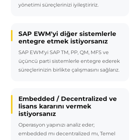
yönetimi süreçlerinizi iyileştiririz.
SAP EWM'yi diğer sistemlerle
entegre etmek istiyorsanız
SAP EWM'yi SAP TM, PP, QM, MFS ve
üçüncü parti sistemlerle entegre ederek
süreçlerinizin birlikte çalışmasını sağlarız.
Embedded / Decentralized ve
lisans kararını vermek
istiyorsanız
Operasyon yapınızı analiz eder;
embedded mı decentralized mı, Temel