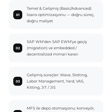
Temel & Gelişmiş (Basic/Advanced)
lisans optimizasyonu — doğru süreç,
doğru maliyet
SAP WM'den SAP EWM'ye geçiş
(migration) ve embedded /
decentralized mimari kararı
Gelişmiş süreçler: Wave, Slotting,
Labor Management, Yard, VAS,
Kitting, JIT / JIS
MFS ile depo otomasyonu: konveyör,