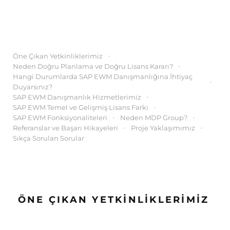
Öne Çıkan Yetkinliklerimiz
Neden Doğru Planlama ve Doğru Lisans Kararı?
Hangi Durumlarda SAP EWM Danışmanlığına İhtiyaç
Duyarsınız?
SAP EWM Danışmanlık Hizmetlerimiz
SAP EWM Temel ve Gelişmiş Lisans Farkı
SAP EWM Fonksiyonaliteleri
Neden MDP Group?
Referanslar ve Başarı Hikayeleri
Proje Yaklaşımımız
Sıkça Sorulan Sorular
ÖNE ÇIKAN YETKINLIKLERIMIZ