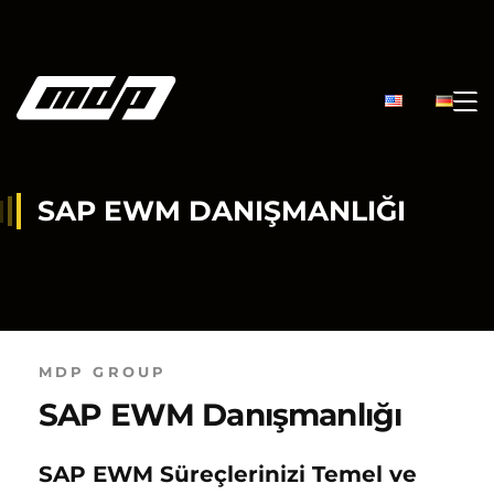
SAP EWM DANIŞMANLIĞI
SAP EWM Danışmanlığı
SAP EWM Süreçlerinizi Temel ve