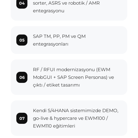
sorter, ASRS ve robotik / AMR
entegrasyonu
SAP TM, PP, PM ve QM
entegrasyonları
RF / RFUI modernizasyonu (EWM
MobGUI + SAP Screen Personas) ve
çıktı / etiket tasarımı
Kendi S/4HANA sistemimizde DEMO,
go-live & hypercare ve EWM100 /
EWM110 eğitimleri