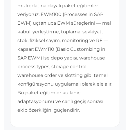
müfredatına dayalı paket eğitimler
veriyoruz. EWM100 (Processes in SAP
EWM) uçtan uca EWM süreçlerini — mal
kabul, yerleştirme, toplama, sevkiyat,
stok, fiziksel sayım, monitoring ve RF —
kapsar; EWM110 (Basic Customizing in
SAP EWM) ise depo yapısı, warehouse
process types, storage control,
warehouse order ve slotting gibi temel
konfigürasyonu uygulamalı olarak ele alır.
Bu paket eğitimler kullanıcı
adaptasyonunu ve canlı geçiş sonrası
ekip özerkliğini güçlendirir.