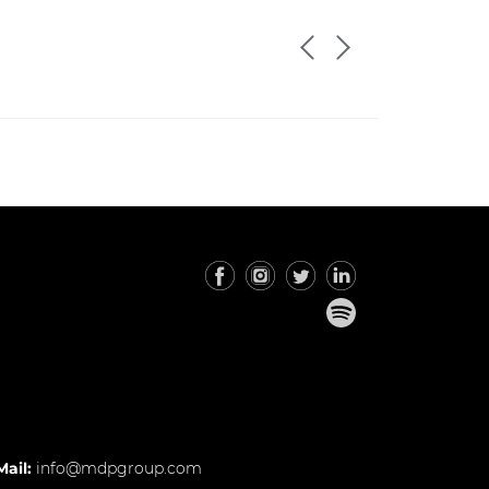
Mail:
info@mdpgroup.com