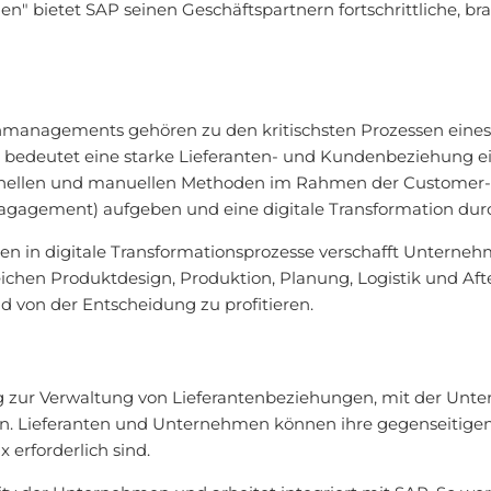
 bietet SAP seinen Geschäftspartnern fortschrittliche, bra
nmanagements gehören zu den kritischsten Prozessen eine
, bedeutet eine starke Lieferanten- und Kundenbeziehung 
onellen und manuellen Methoden im Rahmen der Customer
agagement) aufgeben und eine digitale Transformation dur
 in digitale Transformationsprozesse verschafft Unternehmen
ichen Produktdesign, Produktion, Planung, Logistik und Af
 von der Entscheidung zu profitieren.
g zur Verwaltung von Lieferantenbeziehungen, mit der Unte
n. Lieferanten und Unternehmen können ihre gegenseitigen
 erforderlich sind.