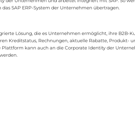
tity der Unternehmen und arbeitet integriert mit SAP. So wer
in das SAP ERP-System der Unternehmen übertragen.
egrierte Lösung, die es Unternehmen ermöglicht, ihre B2B-K
en Kreditstatus, Rechnungen, aktuelle Rabatte, Produkt- un
 Plattform kann auch an die Corporate Identity der Untern
werden.