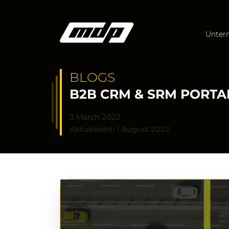
Unter
BLOGS
B2B CRM & SRM PORT
3 March 2022
Aktualisiert: 1 August 2022