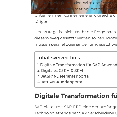
Die Technologie hat den Wirtschaftssekto
ihre digitale Transformation voranzutreib
Unternehmen können eine erfolgreiche digi
tätigen.
Heutzutage ist nicht mehr die Frage nach 
diesem Weg gesetzt werden sollten. Prozes
müssen parallel zueinander umgesetzt we
Inhaltsverzeichnis
Digitale Transformation für SAP-Anwen
Digitales CSRM & SRM
JetSRM-Lieferantenportal
JetCRM-Kundenportal
Digitale Transformation 
SAP bietet mit SAP ERP eine der umfangre
Technologietrends hat SAP verschiedene 