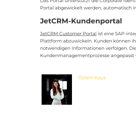
Das Portal unterstützt die Corporate Iden
Portal abgewickelt werden, automatisch 
JetCRM-Kundenportal
JetCRM Customer Portal
ist eine SAP-int
Plattform abzuwickeln. Kunden können ihr
notwendigen Informationen verfolgen. Die
Kundenmanagementprozesse angepasst 
Özlem Kaya