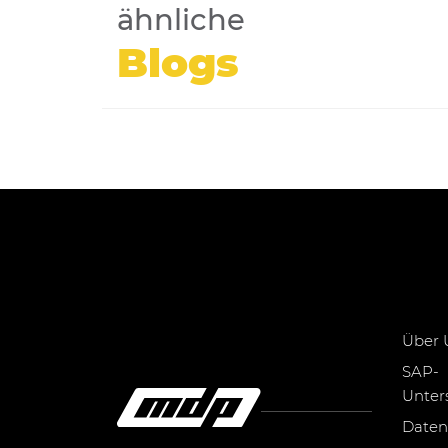
ähnliche
Blogs
Über 
SAP-
Unter
Daten