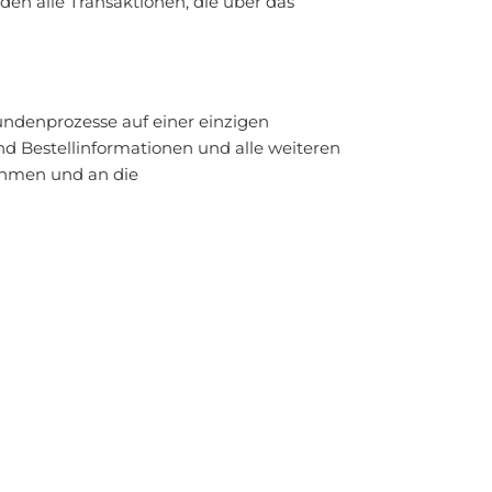
den alle Transaktionen, die über das
undenprozesse auf einer einzigen
d Bestellinformationen und alle weiteren
ehmen und an die