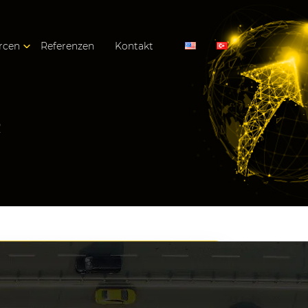
rcen
Referenzen
Kontakt
R