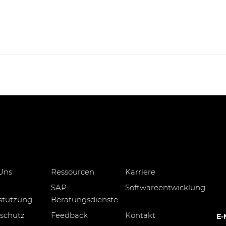
Uns
Ressourcen
Karriere
SAP-
Softwareentwicklung
stützung
Beratungsdienste
schutz
Feedback
Kontakt
E-