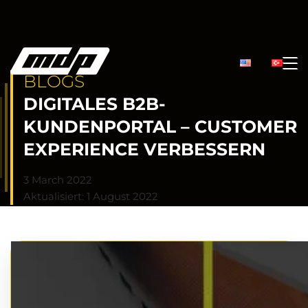
BLOGS
DIGITALES B2B-
KUNDENPORTAL – CUSTOMER
EXPERIENCE VERBESSERN
3 March 2022
Aktualisiert: 1 August 2022