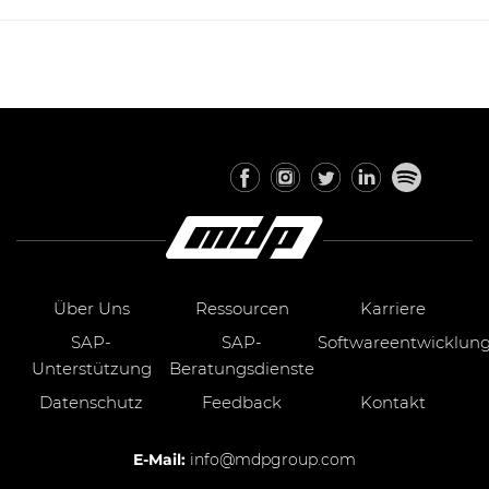
Über Uns
Ressourcen
Karriere
SAP-
SAP-
Softwareentwicklun
Unterstützung
Beratungsdienste
Datenschutz
Feedback
Kontakt
E-Mail:
info@mdpgroup.com