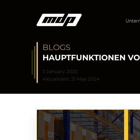
Unter
BLOGS
HAUPTFUNKTIONEN V
3 January 2023
Aktualisiert: 21 May 2024