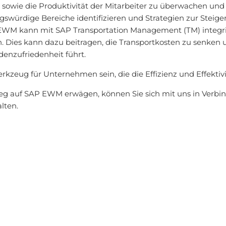
 sowie die Produktivität der Mitarbeiter zu überwachen und
swürdige Bereiche identifizieren und Strategien zur Steige
WM kann mit SAP Transportation Management (TM) integr
n. Dies kann dazu beitragen, die Transportkosten zu senken u
enzufriedenheit führt.
eug für Unternehmen sein, die die Effizienz und Effektivit
 auf SAP EWM erwägen, können Sie sich mit uns in Verbin
lten.