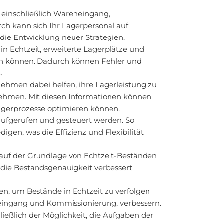
 einschließlich Wareneingang,
h kann sich Ihr Lagerpersonal auf
die Entwicklung neuer Strategien.
 Echtzeit, erweiterte Lagerplätze und
ern können. Dadurch können Fehler und
.
nehmen dabei helfen, ihre Lagerleistung zu
nehmen. Mit diesen Informationen können
Lagerprozesse optimieren können.
ufgerufen und gesteuert werden. So
en, was die Effizienz und Flexibilität
auf der Grundlage von Echtzeit-Beständen
die Bestandsgenauigkeit verbessert
n, um Bestände in Echtzeit zu verfolgen
eingang und Kommissionierung, verbessern.
ießlich der Möglichkeit, die Aufgaben der