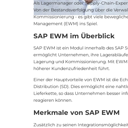
Als Lagermanager oder Supply-Chain-Experte
Von der Bestandsverfolgung über die Verwa
Kommissionierung - es gibt viele beweglich
Management (EWM) ins Spiel.
SAP EWM im Überblick
SAP EWM ist ein Modul innerhalb des SAP S
ermöglicht Unternehmen, ihre Lagerabläufe 
Lagerung und Kommissionierung. Mit EWM kön
höherer Kundenzufriedenheit führt.
Einer der Hauptvorteile von EWM ist die E
Distribution (SD). Dies ermöglicht eine na
Lieferkette, so dass Unternehmen besser in
reagieren können.
Merkmale von SAP EWM
Zusätzlich zu seinen Integrationsmöglichkei