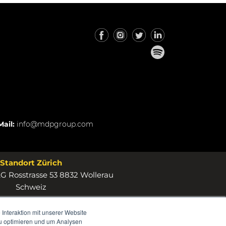
Mail:
info@mdpgroup.com
Standort Zürich
 Rosstrasse 53 8832 Wollerau
Schweiz
Interaktion mit unserer Website
zu optimieren und um Analysen