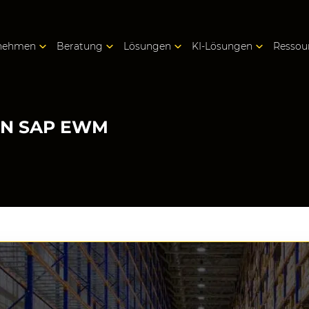
nehmen
Beratung
Lösungen
KI-Lösungen
Ressou
ON SAP EWM