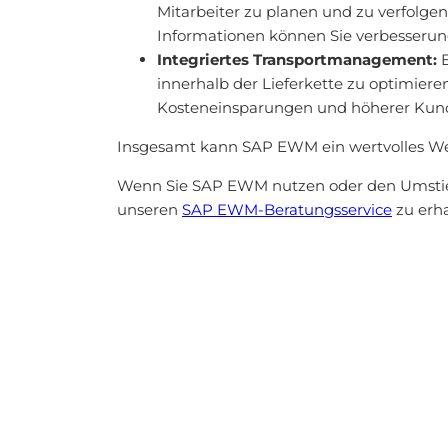
Mitarbeiter zu planen und zu verfolgen
Informationen können Sie verbesserung
Integriertes Transportmanagement:
E
innerhalb der Lieferkette zu optimiere
Kosteneinsparungen und höherer Kund
Insgesamt kann SAP EWM ein wertvolles Werkz
Wenn Sie SAP EWM nutzen oder den Umstieg
unseren
SAP EWM-Beratungsservice
zu erha