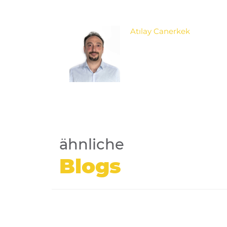
Atılay Canerkek
ähnliche
Blogs