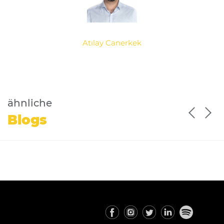
Atılay Canerkek
ähnliche
Blogs