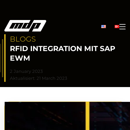
BLOGS
RFID INTEGRATION MIT SAP
EWM
2 January 2023
Aktualisiert: 21 March 2023