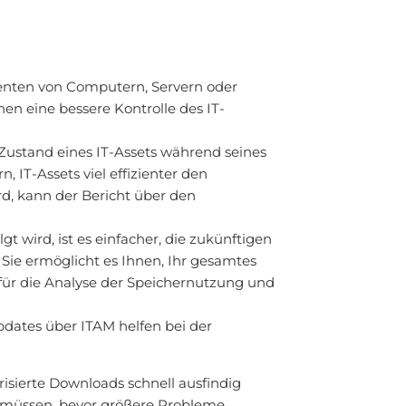
nenten von Computern, Servern oder
en eine bessere Kontrolle des IT-
ustand eines IT-Assets während seines
IT-Assets viel effizienter den
rd, kann der Bericht über den
 wird, ist es einfacher, die zukünftigen
Sie ermöglicht es Ihnen, Ihr gesamtes
für die Analyse der Speichernutzung und
dates über ITAM helfen bei der
isierte Downloads schnell ausfindig
n müssen, bevor größere Probleme