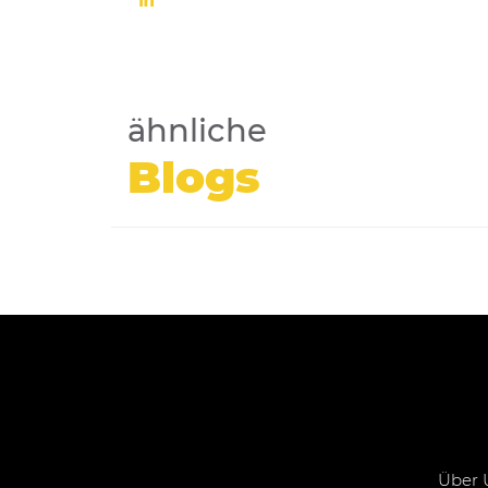
ähnliche
Blogs
Über 