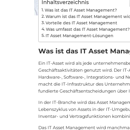
Inhaltsverzeichnis
Was ist das IT Asset Management?
Warum ist das IT Asset Management wi
Vorteile des IT Asset Management
Was umfasst das IT Asset Management?
IT Asset Management-Lösungen
Was ist das IT Asset Ma
Ein IT-Asset wird als jede unternehmensbe
Geschäftsaktivitäten genutzt wird. Der IT
Hardware-, Software-, Integrations- und
macht die IT-Infrastruktur des Unterneh
fundierte Geschäftsentscheidungen über 
In der IT-Branche wird das Asset Manage
Lebenszyklus von Assets in der IT-Umgeb
Inventar- und Vertragsfunktionen kombini
Das IT Asset Management wird manchmal au