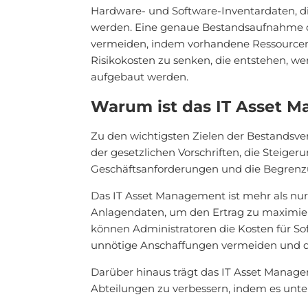
Hardware- und Software-Inventardaten, 
werden. Eine genaue Bestandsaufnahme de
vermeiden, indem vorhandene Ressourcen
Risikokosten zu senken, die entstehen, we
aufgebaut werden.
Warum ist das IT Asset 
Zu den wichtigsten Zielen der Bestandsve
der gesetzlichen Vorschriften, die Steige
Geschäftsanforderungen und die Begrenz
Das IT Asset Management ist mehr als nur 
Anlagendaten, um den Ertrag zu maximier
können Administratoren die Kosten für So
unnötige Anschaffungen vermeiden und di
Darüber hinaus trägt das IT Asset Manag
Abteilungen zu verbessern, indem es unt