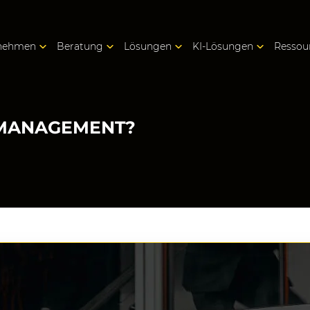
nehmen
Beratung
Lösungen
KI-Lösungen
Ressou
T MANAGEMENT?