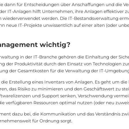
die dann für Entscheidungen über Anschaffungen und die 
r IT-Anlagen hilft Unternehmen, ihre Anlagen effektiver 
 wiederverwendet werden. Die IT-Bestandsverwaltung ermö
nn neue IT-Projekte unwissentlich auf einer alten (oder un
Management wichtig?
rwaltung in der IT-Branche gehören die Einhaltung der Sich
rung der Produktivität durch den Einsatz von Technologien z
ung der Gesamtkosten für die Verwaltung der IT-Umgebung
die Erstellung eines Inventars von Anlagen. Es geht um die
en, das Risiko zu minimieren und den Geschäftswert zu st
ftwarelizenzen und Support senken, Verschwendung vermeide
e verfügbaren Ressourcen optimal nutzen (oder neu zuweis
ement dazu bei, die Kommunikation und das Verständnis zw
ernehmensweit für Ordnung sorgt.