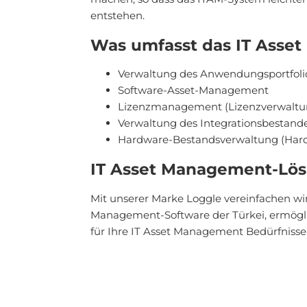
entstehen.
Was umfasst das IT Asse
Verwaltung des Anwendungsportfoli
Software-Asset-Management
Lizenzmanagement (Lizenzverwaltu
Verwaltung des Integrationsbestand
Hardware-Bestandsverwaltung (Har
IT Asset Management-Lö
Mit unserer Marke Loggle vereinfachen wi
Management-Software der Türkei, ermöglic
für Ihre IT Asset Management Bedürfniss