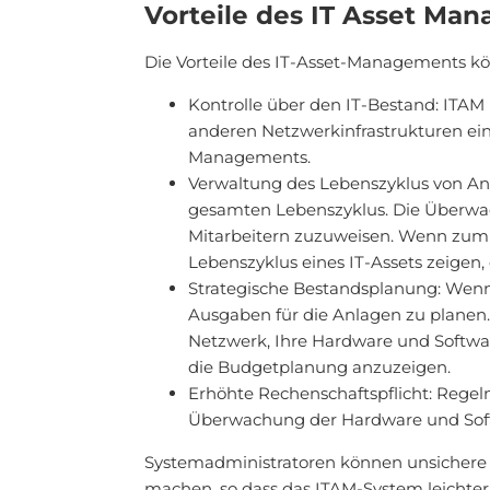
Vorteile des IT Asset Ma
Die Vorteile des IT-Asset-Managements kö
Kontrolle über den IT-Bestand: ITA
anderen Netzwerkinfrastrukturen einz
Managements.
Verwaltung des Lebenszyklus von A
gesamten Lebenszyklus. Die Überwach
Mitarbeitern zuzuweisen. Wenn zum B
Lebenszyklus eines IT-Assets zeigen, 
Strategische Bestandsplanung: Wenn d
Ausgaben für die Anlagen zu planen.
Netzwerk, Ihre Hardware und Softwa
die Budgetplanung anzuzeigen.
Erhöhte Rechenschaftspflicht: Rege
Überwachung der Hardware und Sof
Systemadministratoren können unsichere od
machen, so dass das ITAM-System leichter