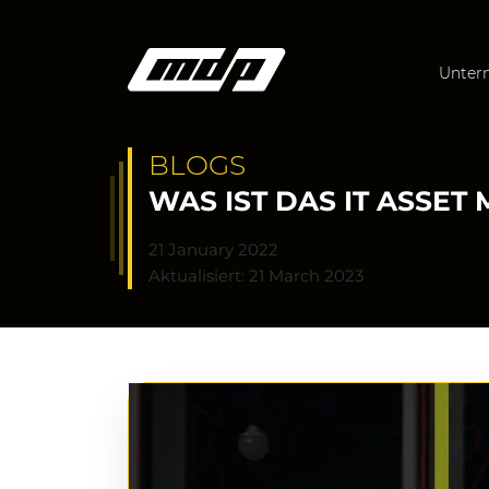
Unter
BLOGS
WAS IST DAS IT ASSE
21 January 2022
Aktualisiert: 21 March 2023