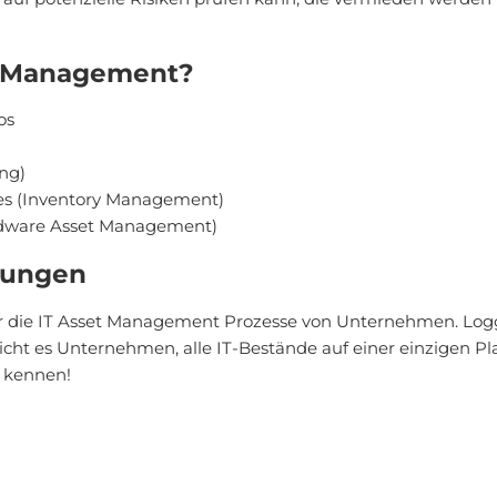
t Management?
os
ng)
es (Inventory Management)
dware Asset Management)
sungen
r die IT Asset Management Prozesse von Unternehmen. Loggle
ht es Unternehmen, alle IT-Bestände auf einer einzigen Pla
e kennen!