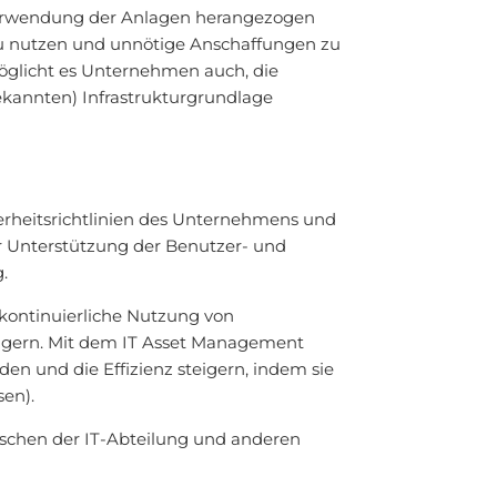
Verwendung der Anlagen herangezogen
zu nutzen und unnötige Anschaffungen zu
glicht es Unternehmen auch, die
bekannten) Infrastrukturgrundlage
erheitsrichtlinien des Unternehmens und
ur Unterstützung der Benutzer- und
.
 kontinuierliche Nutzung von
eigern. Mit dem IT Asset Management
n und die Effizienz steigern, indem sie
en).
ischen der IT-Abteilung und anderen