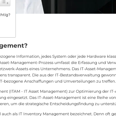
chtig?
nagement?
zogene Information, jedes System oder jede Hardware klassi
-Asset-Management-Prozess umfasst die Erfassung und Verwal
 Netzwerk-Assets eines Unternehmens. Das IT-Asset-Managem
mens transparent. Die aus der IT-Bestandsverwaltung gewo
IT-bezogene Anschaffungen und Umverteilungen zu treffen.
ment (ITAM - IT Asset Management) zur Optimierung der IT
ung eingesetzt. Das IT-Asset-Management ist eine Reihe vo
eren, um die strategische Entscheidungsfindung zu unterst
ch als IT Inventory Management bezeichnet. Denn oft geht