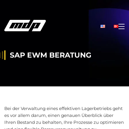
SAP EWM BERATUNG
Bei der Verwaltung eines effektiven Lagerbetriebs geht
es vor allem darum, einen genauen Überblick über
Ihren Bestand zu behalten, Ihre Prozesse zu optimieren