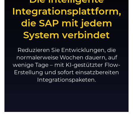
Integrationsplattform,
die SAP mit jedem
System verbindet
Reduzieren Sie Entwicklungen, die
normalerweise Wochen dauern, auf
wenige Tage – mit KI-gestützter Flow-
Erstellung und sofort einsatzbereiten
Integrationspaketen.