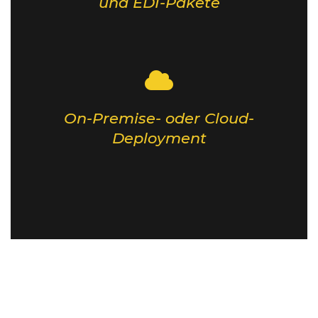
und EDI-Pakete
On-Premise- oder Cloud-
Deployment