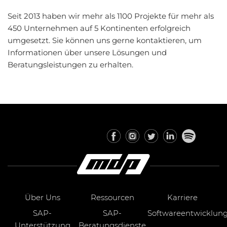
Seit 2013 haben wir mehr als 1100 Projekte für mehr als
450 Unternehmen auf 5 Kontinenten erfolgreich
umgesetzt. Sie können uns gerne kontaktieren, um
Informationen über unsere Lösungen und
Beratungsleistungen zu erhalten.
Über Uns
Ressourcen
Karriere
SAP-
SAP-
Softwareentwicklun
Unterstützung
Beratungsdienste