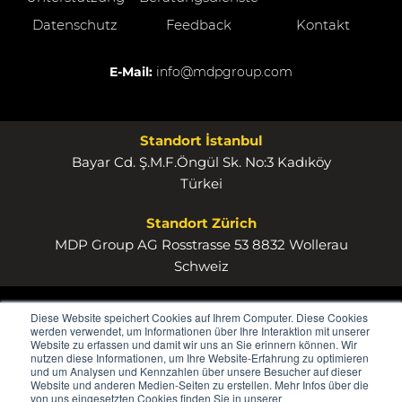
Datenschutz
Feedback
Kontakt
E-Mail:
info@mdpgroup.com
Standort İstanbul
Bayar Cd. Ş.M.F.Öngül Sk. No:3 Kadıköy
Türkei
Standort Zürich
MDP Group AG Rosstrasse 53 8832 Wollerau
Schweiz
Diese Website speichert Cookies auf Ihrem Computer. Diese Cookies
werden verwendet, um Informationen über Ihre Interaktion mit unserer
Website zu erfassen und damit wir uns an Sie erinnern können. Wir
nutzen diese Informationen, um Ihre Website-Erfahrung zu optimieren
und um Analysen und Kennzahlen über unsere Besucher auf dieser
Website und anderen Medien-Seiten zu erstellen. Mehr Infos über die
von uns eingesetzten Cookies finden Sie in unserer