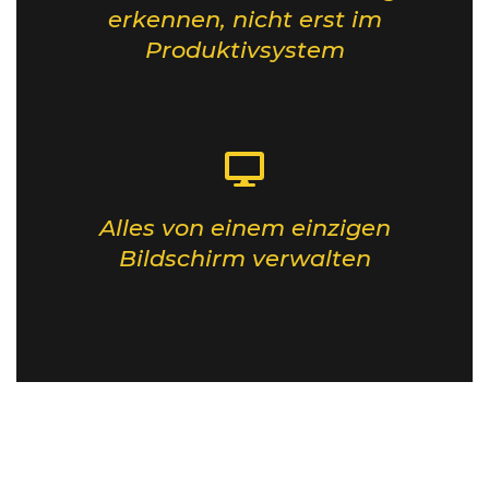
erkennen, nicht erst im
Produktivsystem
Alles von einem einzigen
Bildschirm verwalten