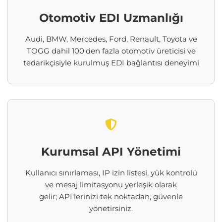
Otomotiv EDI Uzmanlığı
Audi, BMW, Mercedes, Ford, Renault, Toyota ve
TOGG dahil 100'den fazla otomotiv üreticisi ve
tedarikçisiyle kurulmuş EDI bağlantısı deneyimi
Kurumsal API Yönetimi
Kullanıcı sınırlaması, IP izin listesi, yük kontrolü
ve mesaj
limitasyonu
yerleşik olarak
gelir;
API'lerinizi
tek noktadan, güvenle
yönetirsiniz.