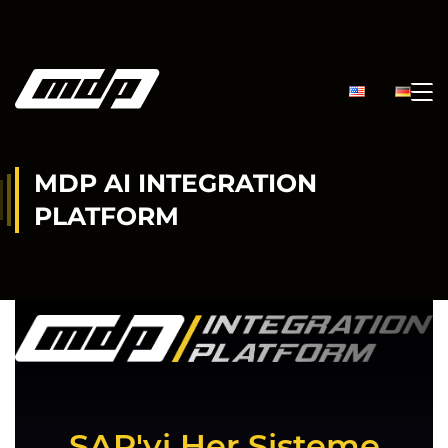
MDP AI INTEGRATION
PLATFORM
SAP'yi Her Sisteme