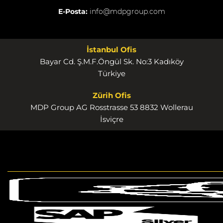
E-Posta:
info@mdpgroup.com
İstanbul Ofis
Bayar Cd. Ş.M.F.Öngül Sk. No:3 Kadıköy
Türkiye
Zürih Ofis
MDP Group AG Rosstrasse 53 8832 Wollerau
İsviçre