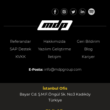
Referanslar
Hakkımızda
Geri Bildirim
SAP Destek
Yazılım Geliştirme
Blog
KVKK
İletişim
Kariyer
E-Posta:
info@mdpgroup.com
İstanbul Ofis
Bayar Cd. Ş.M.F.Öngül Sk. No:3 Kadıköy
Türkiye