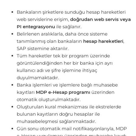
Bankaların şirketlere sunduğu hesap hareketleri
web servislerine erişim,
doğrudan web servis veya
PI entegrasyonu
ile sağlanır.
Belirlenen aralıklarla, daha önce sisteme
tanımlanmış olan bankaların
hesap hareketleri
,
SAP sistemine aktarılır.
Tüm hareketler tek bir program üzerinde
görüntülendiğinden her bir banka için ayrı
kullanıcı adı ve şifre işlemine ihtiyaç
duyulmamaktadır.
Banka işlemleri ve işlemlere bağlı muhasebe
kayıtları
MDP e-Hesap programı
üzerinden
otomatik oluşturulmaktadır.
Oluşturulan kural mekanizması ile ekstrelerde
bulunan kayıtların doğru hesaplar ile
muhasebeleşmesi sağlanmaktadır.
Gün sonu otomatik mail notifikasyonlarıyla, MDP
e-Hesap uygulaması üzerinden muhasebe kaydı