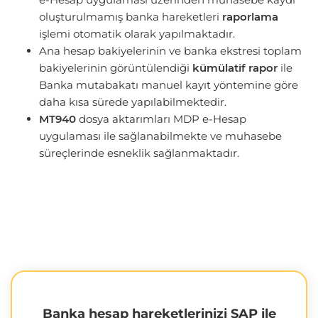
oluşturulmamış banka hareketleri
raporlama
işlemi otomatik olarak yapılmaktadır.
Ana hesap bakiyelerinin ve banka ekstresi toplam
bakiyelerinin görüntülendiği
kümülatif rapor
ile
Banka mutabakatı manuel kayıt yöntemine göre
daha kısa sürede yapılabilmektedir.
MT940
dosya aktarımları MDP e-Hesap
uygulaması ile sağlanabilmekte ve muhasebe
süreçlerinde esneklik sağlanmaktadır.
Banka hesap hareketlerinizi SAP ile