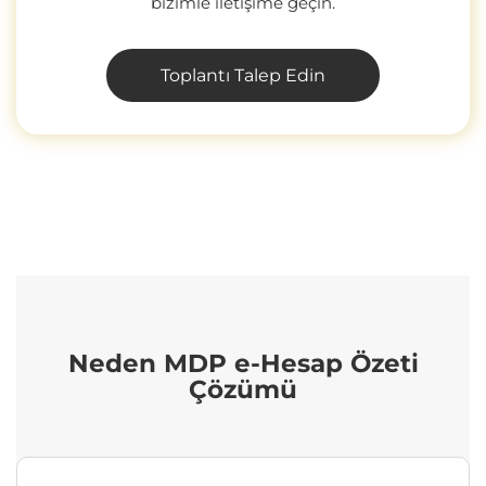
bizimle iletişime geçin.
Toplantı Talep Edin
Neden MDP e-Hesap Özeti
Çözümü