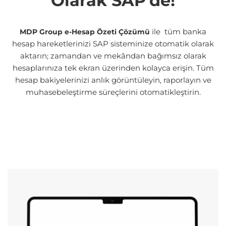
Olarak SAP'de!
ile tüm banka
MDP Group e-Hesap Özeti Çözümü
hesap hareketlerinizi SAP sisteminize otomatik olarak
aktarın; zamandan ve mekândan bağımsız olarak
hesaplarınıza tek ekran üzerinden kolayca erişin. Tüm
hesap bakiyelerinizi anlık görüntüleyin, raporlayın ve
muhasebeleştirme süreçlerini otomatikleştirin.