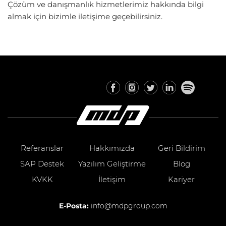
Çözüm ve danışmanlık hizmetlerimiz hakkında bilgi
almak için bizimle iletişime geçebilirsiniz.
Referanslar
Hakkımızda
Geri Bildirim
SAP Destek
Yazılım Geliştirme
Blog
KVKK
İletişim
Kariyer
E-Posta:
info@mdpgroup.com