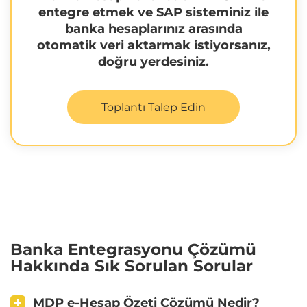
entegre etmek ve SAP sisteminiz ile
banka hesaplarınız arasında
otomatik veri aktarmak istiyorsanız,
doğru yerdesiniz.
Toplantı Talep Edin
Banka Entegrasyonu Çözümü
Hakkında Sık Sorulan Sorular
MDP e-Hesap Özeti Çözümü Nedir?