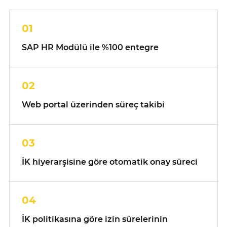
01
SAP HR Modülü ile %100 entegre
02
Web portal üzerinden süreç takibi
03
İK hiyerarşisine göre otomatik onay süreci
04
İK politikasına göre izin sürelerinin