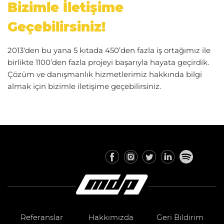
Bizimle İletişime
Geçebilirsiniz!
2013'den bu yana 5 kıtada 450’den fazla iş ortağımız ile
birlikte 1100’den fazla projeyi başarıyla hayata geçirdik.
Çözüm ve danışmanlık hizmetlerimiz hakkında bilgi
almak için bizimle iletişime geçebilirsiniz.
Referanslar
Hakkımızda
Geri Bildirim