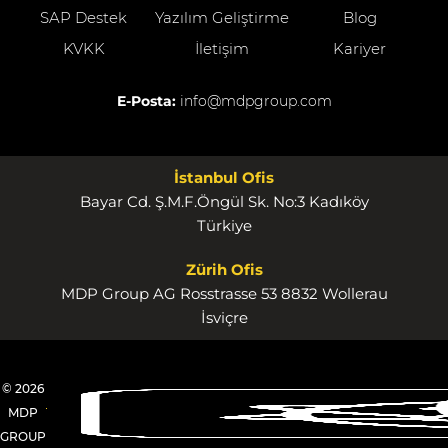
SAP Destek
Yazılım Geliştirme
Blog
KVKK
İletişim
Kariyer
E-Posta:
info@mdpgroup.com
İstanbul Ofis
Bayar Cd. Ş.M.F.Öngül Sk. No:3 Kadıköy
Türkiye
Zürih Ofis
MDP Group AG Rosstrasse 53 8832 Wollerau
İsviçre
© 2026
MDP
GROUP