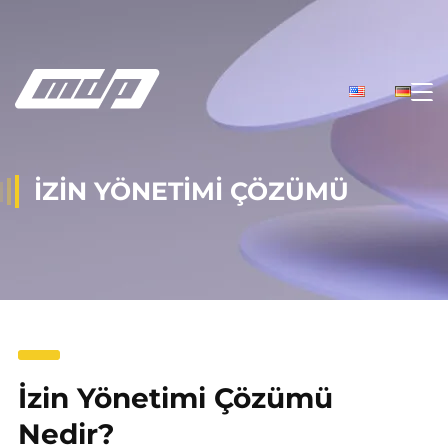
İZIN YÖNETIMI ÇÖZÜMÜ
İzin Yönetimi Çözümü
Nedir?