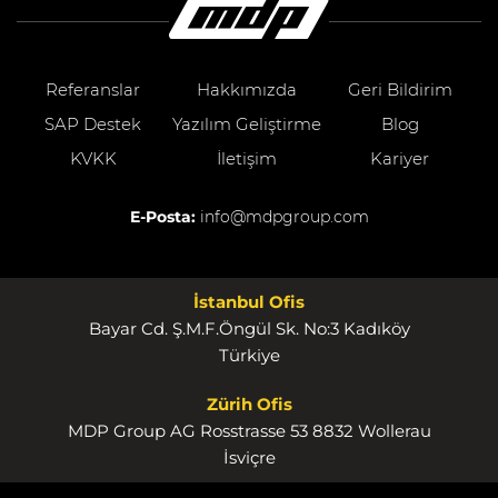
Referanslar
Hakkımızda
Geri Bildirim
SAP Destek
Yazılım Geliştirme
Blog
KVKK
İletişim
Kariyer
E-Posta:
info@mdpgroup.com
İstanbul Ofis
Bayar Cd. Ş.M.F.Öngül Sk. No:3 Kadıköy
Türkiye
Zürih Ofis
MDP Group AG Rosstrasse 53 8832 Wollerau
İsviçre