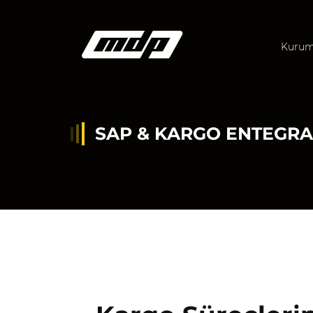
Kurum
SAP & KARGO ENTEGR