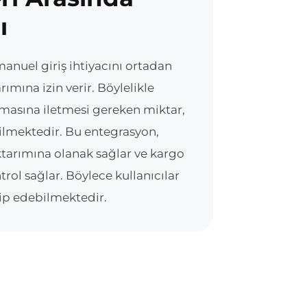
ı
manuel giriş ihtiyacını ortadan
rımına izin verir. Böylelikle
rmasına iletmesi gereken miktar,
etilmektedir. Bu entegrasyon,
ktarımına olanak sağlar ve kargo
rol sağlar. Böylece kullanıcılar
ip edebilmektedir.