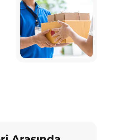
ri Arasında