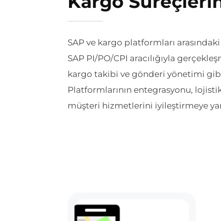
Kargo Süreçlerin
SAP ve kargo platformları arasındaki 
SAP PI/PO/CPI aracılığıyla gerçekle
kargo takibi ve gönderi yönetimi gib
Platformlarının entegrasyonu, lojisti
müşteri hizmetlerini iyileştirmeye ya