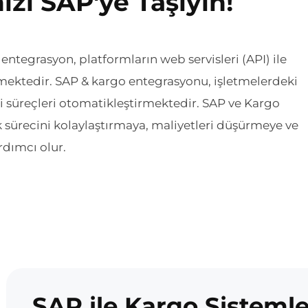
izi SAP'ye Taşıyın!
entegrasyon, platformların web servisleri (API) ile
şmektedir. SAP & kargo entegrasyonu, işletmelerdeki
i süreçleri otomatikleştirmektedir. SAP ve Kargo
k sürecini kolaylaştırmaya, maliyetleri düşürmeye ve
rdımcı olur.
SAP ile Kargo Sistemle