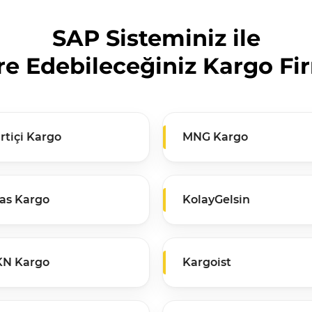
SAP Sisteminiz ile
e Edebileceğiniz Kargo Fi
rtiçi Kargo
MNG Kargo
as Kargo
KolayGelsin
KN Kargo
Kargoist