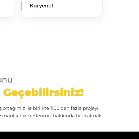
Kuryenet
onu
 Geçebilirsiniz!
ortağımız ile birlikte 1100’den fazla projeyi
ışmanlık hizmetlerimiz hakkında bilgi almak