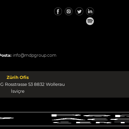
Posta:
info@mdpgroup.com
Zürih Ofis
 Rosstrasse 53 8832 Wollerau
İsviçre