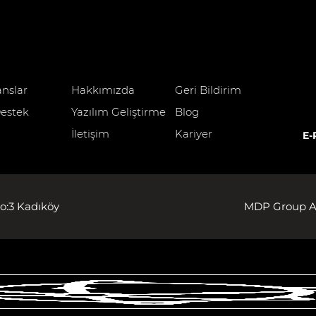
anslar
Hakkımızda
Geri Bildirim
estek
Yazılım Geliştirme
Blog
İletişim
Kariyer
E-
o:3 Kadıköy
MDP Group AG