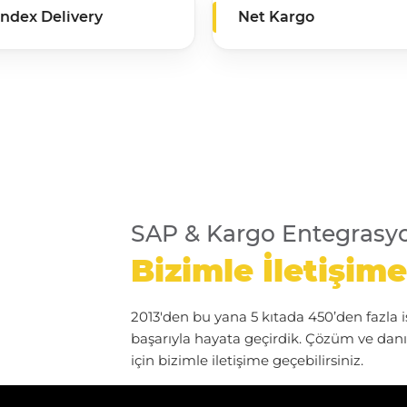
ndex Delivery
Net Kargo
SAP & Kargo Entegrasy
Bizimle İletişime
2013'den bu yana 5 kıtada 450’den fazla iş 
başarıyla hayata geçirdik. Çözüm ve dan
için bizimle iletişime geçebilirsiniz.