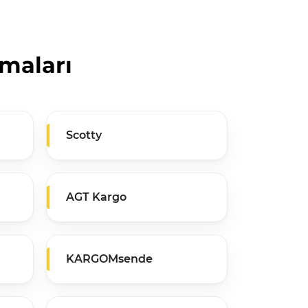
rmaları
Scotty
AGT Kargo
KARGOMsende