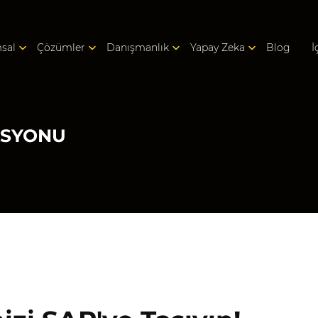
sal
Çözümler
Danışmanlık
Yapay Zeka
Blog
İ
ASYONU