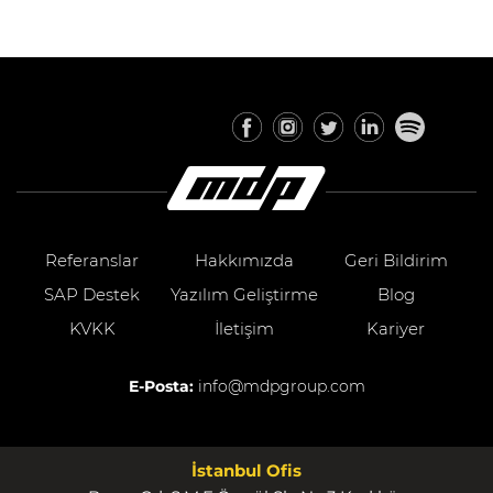
Referanslar
Hakkımızda
Geri Bildirim
SAP Destek
Yazılım Geliştirme
Blog
KVKK
İletişim
Kariyer
E-Posta:
info@mdpgroup.com
İstanbul Ofis