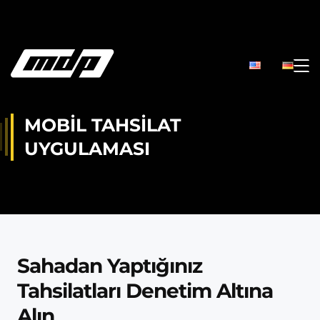
MOBIL TAHSILAT
UYGULAMASI
Sahadan Yaptığınız
Tahsilatları Denetim Altına
Alın