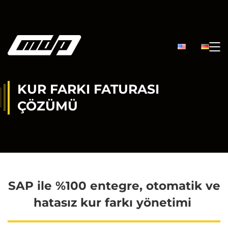
KUR FARKI FATURASI
ÇÖZÜMÜ
SAP ile %100 entegre, otomatik ve
hatasız kur farkı yönetimi