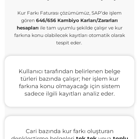
Kur Farkı Faturası çözümümüz,
SAP’de
işlem
gören
646/656 Kambiyo Karları/Zararları
hesapları
ile tam uyumlu şekilde çalışır ve kur
farkına konu olabilecek kayıtları otomatik olarak
tespit eder.
Kullanıcı tarafından belirlenen belge
türleri bazında çalışır; her işlem kur
farkına konu olmayacağı için sistem
sadece ilgili kayıtları analiz eder.
Cari bazında kur farkı oluşturan
denkleştirme belgeleri
tek tek
veya
toplu