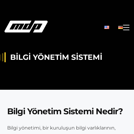
BILGI YÖNETIM SISTEMI
Bilgi Yönetim Sistemi Nedir?
Bilgi yönetimi, bir kuruluşun bilgi varlıklarının,