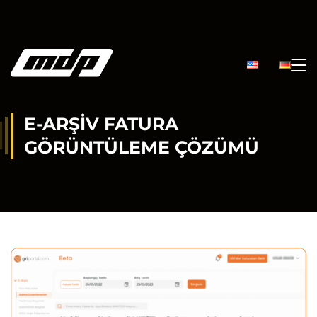
E-ARŞIV FATURA
GÖRÜNTÜLEME ÇÖZÜMÜ