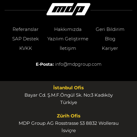
Referanslar
Hakkımızda
Geri Bildirim
SAP Destek
Yazılım Geliştirme
Blog
KVKK
İletişim
Kariyer
E-Posta:
info@mdpgroup.com
İstanbul Ofis
Bayar Cd. Ş.M.F.Öngül Sk. No:3 Kadıköy
Türkiye
Zürih Ofis
MDP Group AG Rosstrasse 53 8832 Wollerau
İsviçre