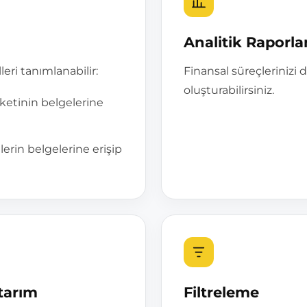
Analitik Raporl
leri tanımlanabilir:
Finansal süreçlerinizi 
oluşturabilirsiniz.
rketinin belgelerine
erin belgelerine erişip
tarım
Filtreleme