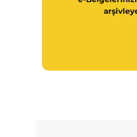
arşivley