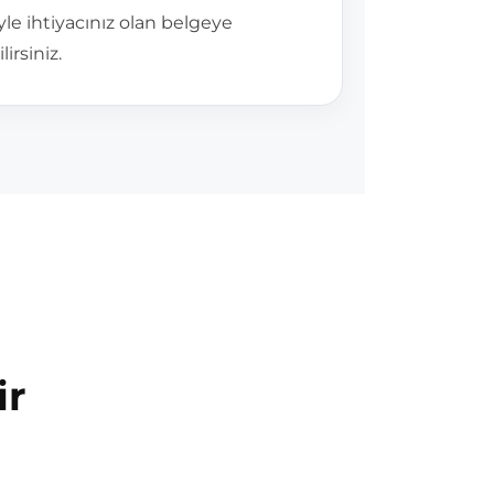
ğiyle ihtiyacınız olan belgeye
irsiniz.
ir