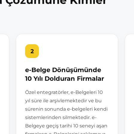
a Çözümüne Kimler
2
e-Belge Dönüşümünde
10 Yılı Dolduran Firmalar
Özel entegratörler, e-Belgeleri 10
yıl süre ile arşivlemektedir ve bu
sürenin sonunda e-belgeleri kendi
sistemlerinden silmektedir. e-
Belgeye geçiş tarihi 10 seneyi aşan