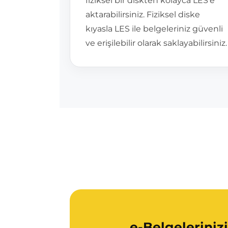
fiziksel bir diskten kolayca LES'e
aktarabilirsiniz. Fiziksel diske
kıyasla LES ile belgeleriniz güvenli
ve erişilebilir olarak saklayabilirsiniz.
e-Belgeleriniz