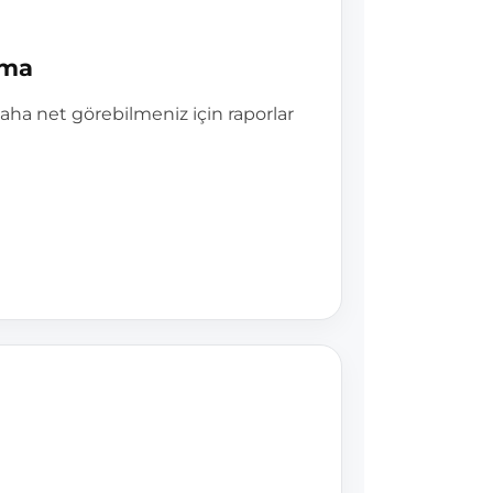
ama
daha net görebilmeniz için raporlar