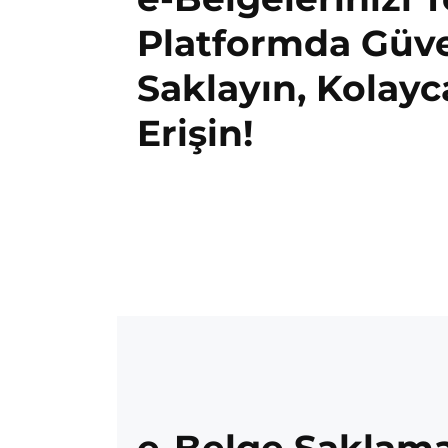
Platformda Güv
Saklayın, Kolayc
Erişin!