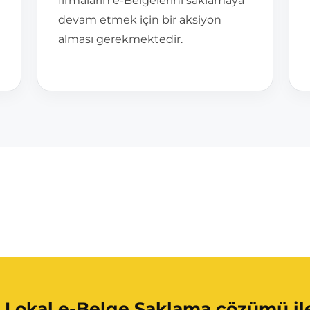
firmaların e-Belgelerini saklamaya
devam etmek için bir aksiyon
alması gerekmektedir.
i Lokal e-Belge Saklama çözümü ile