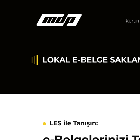
Kurum
LOKAL E-BELGE SAKL
LES ile Tanışın:
e-Belgelerinizi 