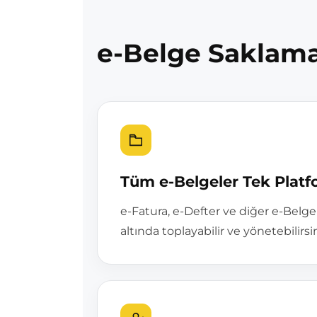
e-Belge Saklama
Tüm e-Belgeler Tek Plat
e-Fatura, e-Defter ve diğer e-Belgele
altında toplayabilir ve yönetebilirsin