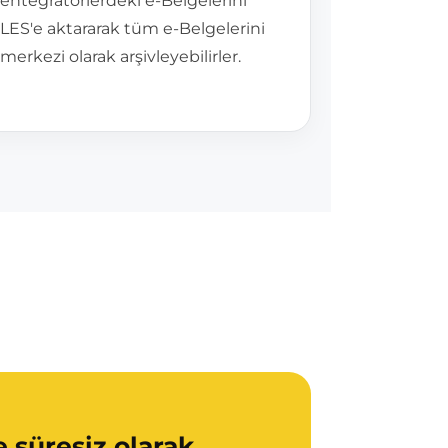
entegratörlerdeki e-Belgelerini
LES'e aktararak tüm e-Belgelerini
merkezi olarak arşivleyebilirler.
 süresiz olarak