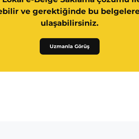
ebilir ve gerektiğinde bu belgeler
ulaşabilirsiniz.
Uzmanla Görüş