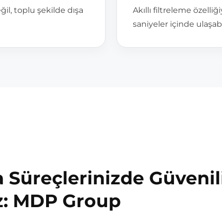
ğil, toplu şekilde dışa
Akıllı filtreleme özelli
saniyeler içinde ulaşabil
 Süreçlerinizde Güvenil
z: MDP Group