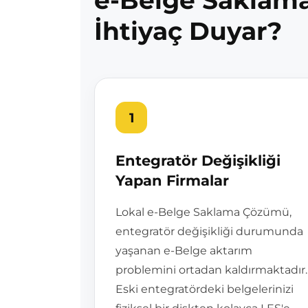
e-Belge Saklam
İhtiyaç Duyar?
1
Entegratör Değişikliği
Yapan Firmalar
Lokal e-Belge Saklama Çözümü,
entegratör değişikliği durumunda
yaşanan e-Belge aktarım
problemini ortadan kaldırmaktadır.
Eski entegratördeki belgelerinizi