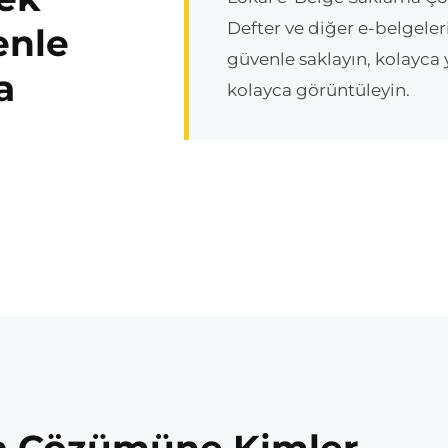
Defter ve diğer e-belgeler
enle
güvenle saklayın, kolayca 
a
kolayca görüntüleyin.