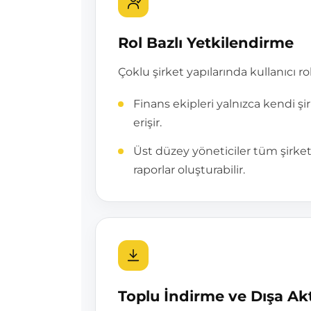
Rol Bazlı Yetkilendirme
Çoklu şirket yapılarında kullanıcı rol
Finans ekipleri yalnızca kendi şi
erişir.
Üst düzey yöneticiler tüm şirketl
raporlar oluşturabilir.
Toplu İndirme ve Dışa Ak