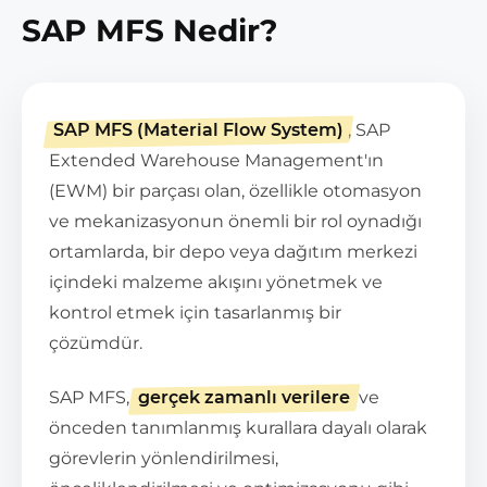
SAP MFS Nedir?
SAP MFS (Material Flow System)
, SAP
Extended Warehouse Management'ın
(EWM) bir parçası olan, özellikle otomasyon
ve mekanizasyonun önemli bir rol oynadığı
ortamlarda, bir depo veya dağıtım merkezi
içindeki malzeme akışını yönetmek ve
kontrol etmek için tasarlanmış bir
çözümdür.
SAP MFS,
gerçek zamanlı verilere
ve
önceden tanımlanmış kurallara dayalı olarak
görevlerin yönlendirilmesi,