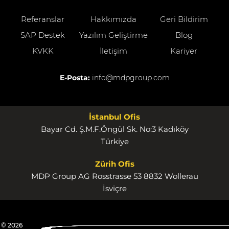
Referanslar
Hakkımızda
Geri Bildirim
SAP Destek
Yazılım Geliştirme
Blog
KVKK
İletişim
Kariyer
E-Posta:
info@mdpgroup.com
İstanbul Ofis
Bayar Cd. Ş.M.F.Öngül Sk. No:3 Kadıköy
Türkiye
Zürih Ofis
MDP Group AG Rosstrasse 53 8832 Wollerau
İsviçre
© 2026