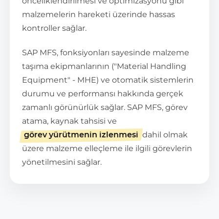
önceliklendirilmesi ve optimizasyonu gibi
malzemelerin hareketi üzerinde hassas
kontroller sağlar.
SAP MFS, fonksiyonları sayesinde malzeme
taşıma ekipmanlarının ("Material Handling
Equipment" - MHE) ve otomatik sistemlerin
durumu ve performansı hakkında gerçek
zamanlı görünürlük sağlar. SAP MFS, görev
atama, kaynak tahsisi ve
görev yürütmenin izlenmesi
dahil olmak
üzere malzeme elleçleme ile ilgili görevlerin
yönetilmesini sağlar.