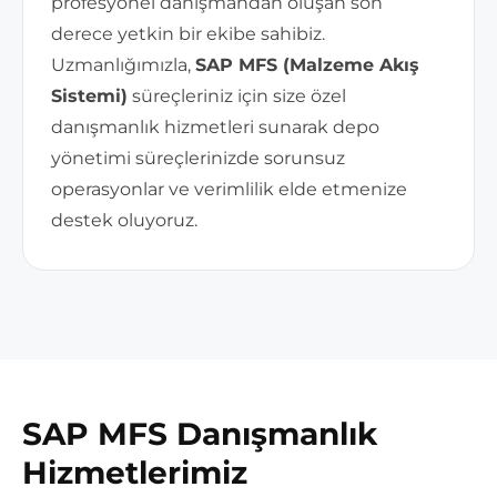
profesyonel danışmandan oluşan son
derece yetkin bir ekibe sahibiz.
Uzmanlığımızla,
SAP MFS (Malzeme Akış
Sistemi)
süreçleriniz için size özel
danışmanlık hizmetleri sunarak depo
yönetimi süreçlerinizde sorunsuz
operasyonlar ve verimlilik elde etmenize
destek oluyoruz.
SAP MFS Danışmanlık
Hizmetlerimiz