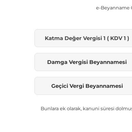
e-Beyanname Çö
Katma Değer Vergisi 1 ( KDV 1 )
Damga Vergisi Beyannamesi
Geçici Vergi Beyannamesi
Bunlara ek olarak, kanuni süresi dolm