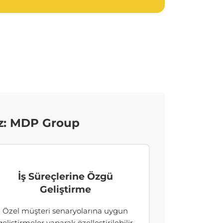
ız: MDP Group
İş Süreçlerine Özgü
Geliştirme
Özel müşteri senaryolarına uygun
geliştirmeler yaparak özelleştirilebilir