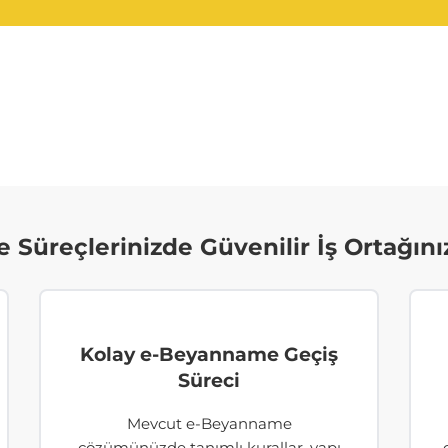
Süreçlerinizde Güvenilir İş Ortağın
Kolay e-Beyanname Geçiş
Süreci
Mevcut e-Beyanname
çözümünüzde tanımlı kurallar, yapı