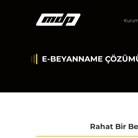
Kurum
E-BEYANNAME ÇÖZÜM
Rahat Bir B