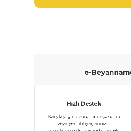
e-Beyanname 
Hızlı Destek
Karşılaştığınız sorunların çözümü
veya yeni ihtiyaçlarınızın
karşılanması konusunda destek