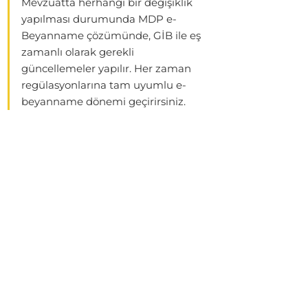
Mevzuatta herhangi bir değişiklik
yapılması durumunda MDP e-
Beyanname çözümünde, GİB ile eş
zamanlı olarak gerekli
güncellemeler yapılır. Her zaman
regülasyonlarına tam uyumlu e-
beyanname dönemi geçirirsiniz.