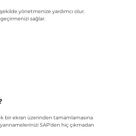
kilde yönetmenize yardımcı olur.
geçirmenizi sağlar.
?
i tek bir ekran üzerinden tamamlamasına
beyannamelerinizi SAP'den hiç çıkmadan