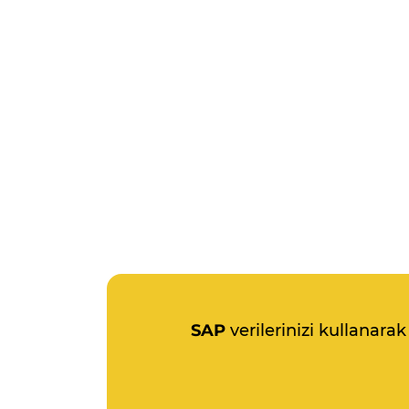
SAP
verilerinizi kullanara