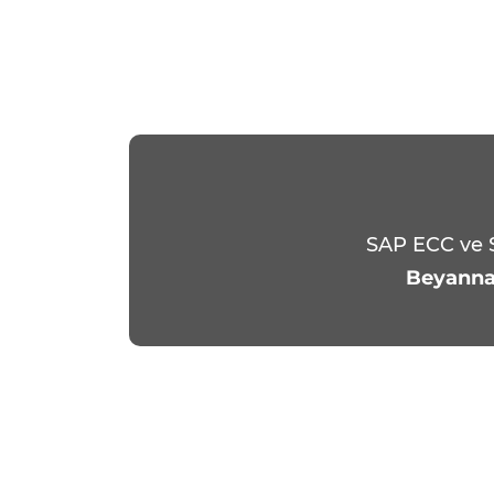
SAP ECC ve S
Beyanna