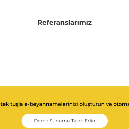
Referanslarımız
k tek tuşla e-beyannamelerinizi oluşturun ve otom
Demo Sunumu Talep Edin