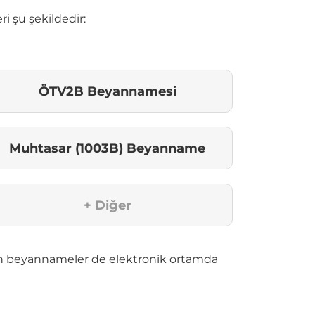
 şu şekildedir:
ÖTV2B Beyannamesi
Muhtasar (1003B) Beyanname
+ Diğer
ren beyannameler de elektronik ortamda