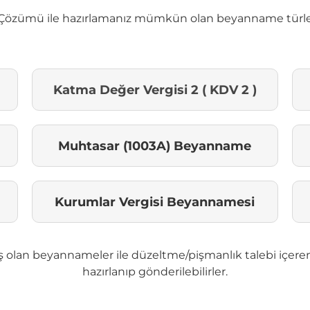
zümü ile hazırlamanız mümkün olan beyanname türleri
Katma Değer Vergisi 2 ( KDV 2 )
Muhtasar (1003A) Beyanname
Kurumlar Vergisi Beyannamesi
uş olan beyannameler ile düzeltme/pişmanlık talebi içe
hazırlanıp gönderilebilirler.