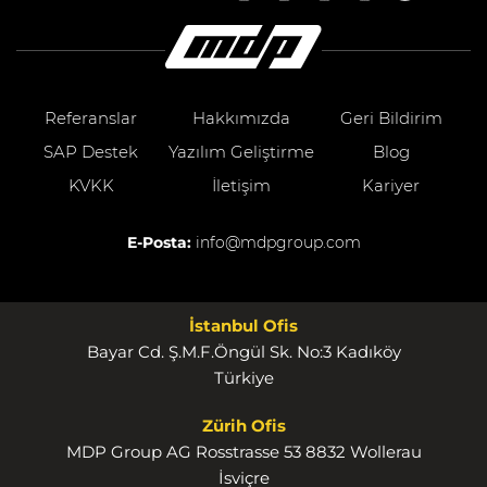
Referanslar
Hakkımızda
Geri Bildirim
SAP Destek
Yazılım Geliştirme
Blog
KVKK
İletişim
Kariyer
E-Posta:
info@mdpgroup.com
İstanbul Ofis
Bayar Cd. Ş.M.F.Öngül Sk. No:3 Kadıköy
Türkiye
Zürih Ofis
MDP Group AG Rosstrasse 53 8832 Wollerau
İsviçre