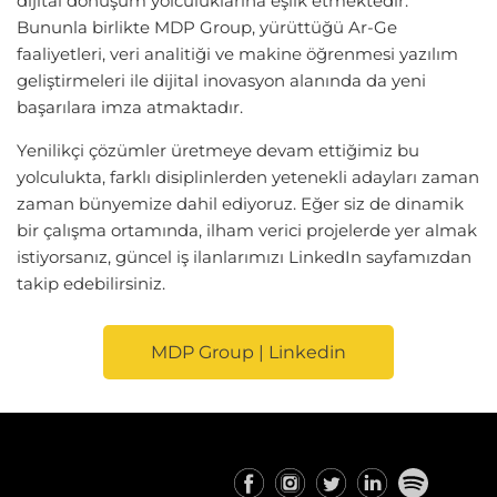
dijital dönüşüm yolculuklarına eşlik etmektedir.
Bununla birlikte MDP Group, yürüttüğü Ar-Ge
faaliyetleri, veri analitiği ve makine öğrenmesi yazılım
geliştirmeleri ile dijital inovasyon alanında da yeni
başarılara imza atmaktadır.
Yenilikçi çözümler üretmeye devam ettiğimiz bu
yolculukta, farklı disiplinlerden yetenekli adayları zaman
zaman bünyemize dahil ediyoruz. Eğer siz de dinamik
bir çalışma ortamında, ilham verici projelerde yer almak
istiyorsanız, güncel iş ilanlarımızı LinkedIn sayfamızdan
takip edebilirsiniz.
MDP Group | Linkedin