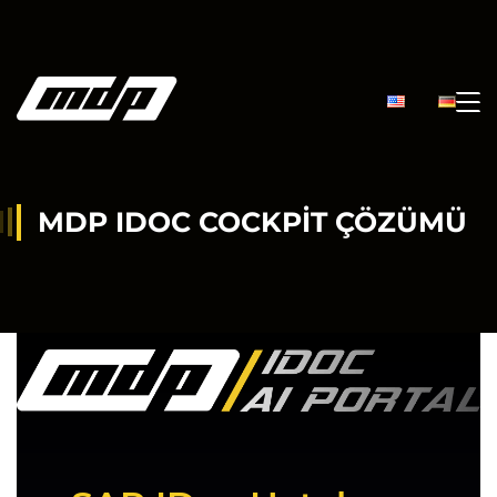
MDP IDOC COCKPIT ÇÖZÜMÜ