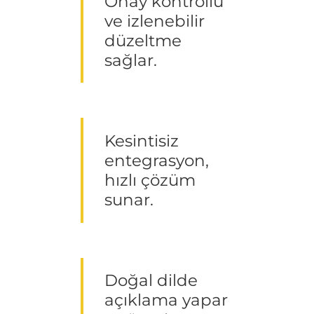
Onay kontrollü
ve izlenebilir
düzeltme
sağlar.
Kesintisiz
entegrasyon,
hızlı çözüm
sunar.
Doğal dilde
açıklama yapar