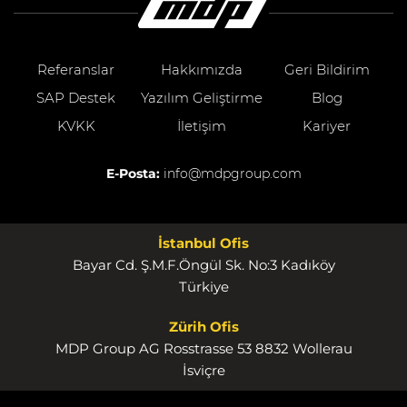
Referanslar
Hakkımızda
Geri Bildirim
SAP Destek
Yazılım Geliştirme
Blog
KVKK
İletişim
Kariyer
E-Posta:
info@mdpgroup.com
İstanbul Ofis
Bayar Cd. Ş.M.F.Öngül Sk. No:3 Kadıköy
Türkiye
Zürih Ofis
MDP Group AG Rosstrasse 53 8832 Wollerau
İsviçre