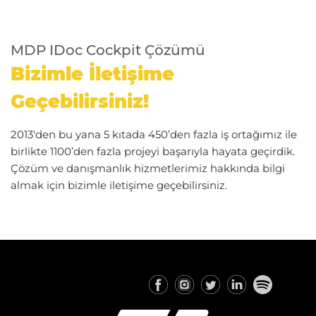
MDP IDoc Cockpit Çözümü
Bizimle İletişime
Geçebilirsiniz!
2013'den bu yana 5 kıtada 450’den fazla iş ortağımız ile
birlikte 1100’den fazla projeyi başarıyla hayata geçirdik.
Çözüm ve danışmanlık hizmetlerimiz hakkında bilgi
almak için bizimle iletişime geçebilirsiniz.