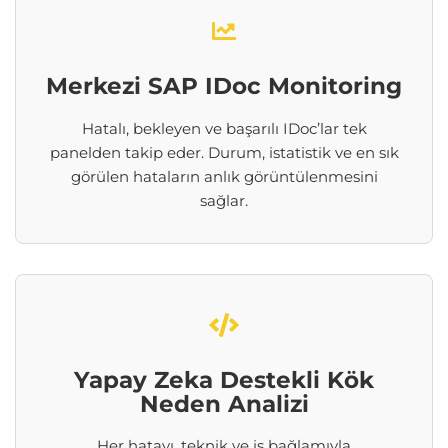
Merkezi SAP IDoc Monitoring
Hatalı, bekleyen ve başarılı IDoc’lar tek
panelden takip eder. Durum, istatistik ve en sık
görülen hataların anlık görüntülenmesini
sağlar.
Yapay Zeka Destekli Kök
Neden Analizi
Her hatayı, teknik ve iş bağlamıyla