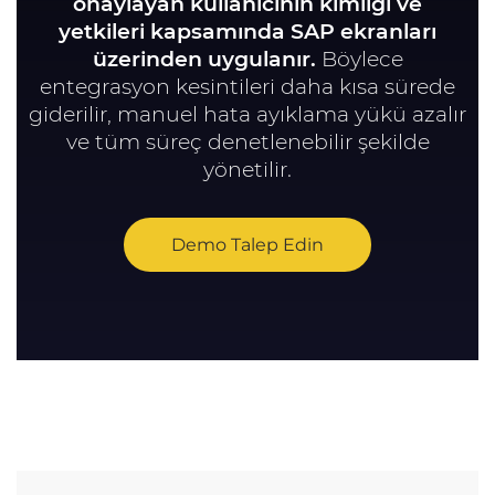
onaylayan kullanıcının kimliği ve
yetkileri kapsamında SAP ekranları
üzerinden uygulanır.
Böylece
entegrasyon kesintileri daha kısa sürede
giderilir, manuel hata ayıklama yükü azalır
ve tüm süreç denetlenebilir şekilde
yönetilir.
Demo Talep Edin