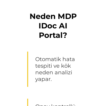
Neden MDP
IDoc AI
Portal?
Otomatik hata
tespiti ve kök
neden analizi
yapar.