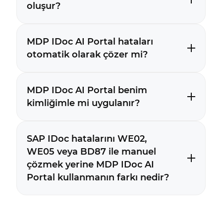
oluşur?
MDP IDoc AI Portal hataları
otomatik olarak çözer mi?
MDP IDoc AI Portal benim
kimliğimle mi uygulanır?
SAP IDoc hatalarını WE02,
WE05 veya BD87 ile manuel
çözmek yerine MDP IDoc AI
Portal kullanmanın farkı nedir?