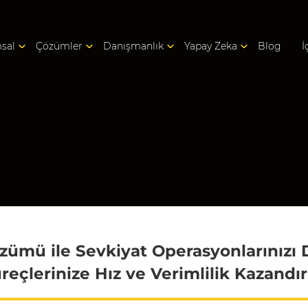
sal
Çözümler
Danışmanlık
Yapay Zeka
Blog
İ
zümü ile Sevkiyat Operasyonlarınızı Di
reçlerinize Hız ve Verimlilik Kazandır