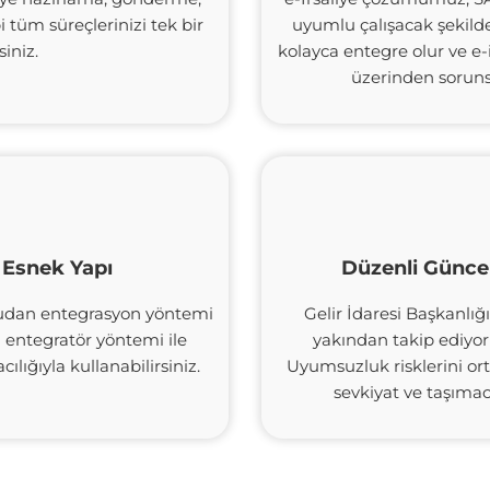
 tüm süreçlerinizi tek bir
uyumlu çalışacak şekilde
iniz.
kolayca entegre olur ve e-
üzerinden soruns
 Esnek Yapı
Düzenli Günce
rudan entegrasyon yöntemi
Gelir İdaresi Başkanlığ
 entegratör yöntemi ile
yakından takip ediyor 
ılığıyla kullanabilirsiniz.
Uyumsuzluk risklerini or
sevkiyat ve taşımac