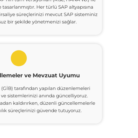
 tasarlanmıştır. Her türlü SAP altyapısına
irsaliye süreçlerinizi mevcut SAP sisteminiz
uz bir şekilde yönetmenizi sağlar.
llemeler ve Mevzuat Uyumu
ı (GİB) tarafından yapılan düzenlemeleri
ve sistemlerinizi anında güncelliyoruz.
tadan kaldırırken, düzenli güncellemelerle
ılık süreçlerinizi güvende tutuyoruz.