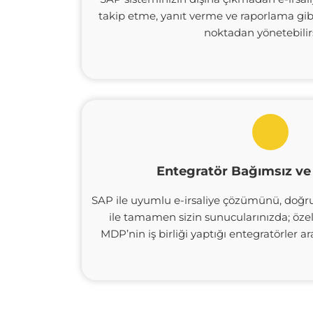
takip etme, yanıt verme ve raporlama gibi
noktadan yönetebilirs
Entegratör Bağımsız ve
SAP ile uyumlu e-irsaliye çözümünü, doğ
ile tamamen sizin sunucularınızda; özel
MDP’nin iş birliği yaptığı entegratörler arac