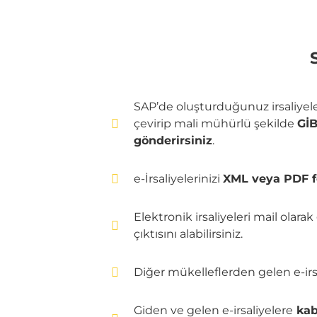
SAP’de oluşturduğunuz irsaliyeler
çevirip mali mühürlü şekilde
GİB
gönderirsiniz
.
e-İrsaliyelerinizi
XML veya PDF 
Elektronik irsaliyeleri mail olara
çıktısını alabilirsiniz.
Diğer mükelleflerden gelen e-irsal
Giden ve gelen e-irsaliyelere
kabu