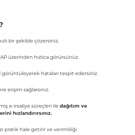
?
zlı bir şekilde çözersiniz.
ı SAP üzerinden hızlıca görürsünüz.
ri görüntüleyerek hataları tespit edersiniz.
re erişim sağlarsınız.
iş e-irsaliye süreçleri ile
dağıtım ve
rini hızlandırırsınız.
i pratik hale getirir ve verimliliği