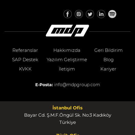
Referanslar
Hakkımızda
Geri Bildirim
SAP Destek
Yazılım Geliştirme
Blog
KVKK
İletişim
Kariyer
E-Posta:
info@mdpgroup.com
İstanbul Ofis
Bayar Cd. Ş.M.F.Öngül Sk. No:3 Kadıköy
Türkiye