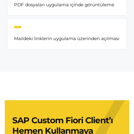
PDF dosyaları uygulama içinde görüntüleme
Maildeki linklerin uygulama üzerinden açılması
SAP Custom Fiori Client’ı
Hemen Kullanmaya