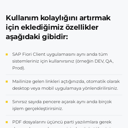
Kullanım kolaylığını artırmak
için eklediğimiz özellikler
aşağıdaki gibidir:
SAP Fiori Client uygulamasını aynı anda tüm
sistemleriniz için kullanırsınız (örneğin DEV, QA,
Prod).
Mailinize gelen linkleri açtığınızda, otomatik olarak
desktop veya mobil uygulamaya yönlendirilirsiniz.
Sınırsız sayıda pencere açarak aynı anda birçok
işlem gerçekleştirirsiniz.
PDF dosyalarını üçüncü parti yazılımlara gerek