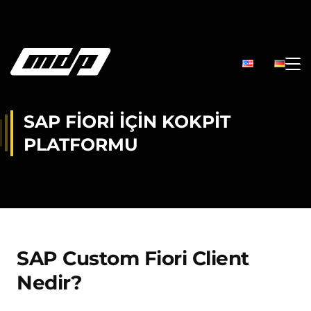
SAP FIORI IÇIN KOKPIT
PLATFORMU
SAP Custom Fiori Client
Nedir?