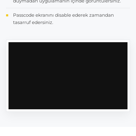
duymadan uygulamanın içinde görüntülersiniz.
Passcode ekranını disable ederek zamandan
tasarruf edersiniz.