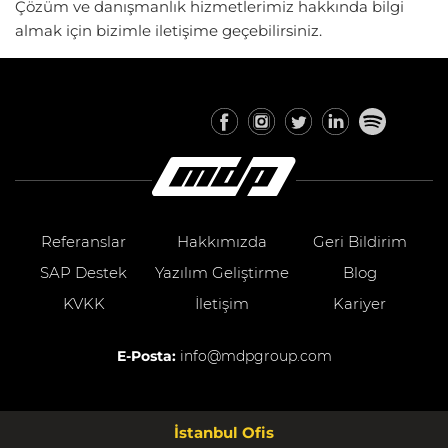
Çözüm ve danışmanlık hizmetlerimiz hakkında bilgi
almak için bizimle iletişime geçebilirsiniz.
Referanslar
Hakkımızda
Geri Bildirim
SAP Destek
Yazılım Geliştirme
Blog
KVKK
İletişim
Kariyer
E-Posta:
info@mdpgroup.com
İstanbul Ofis