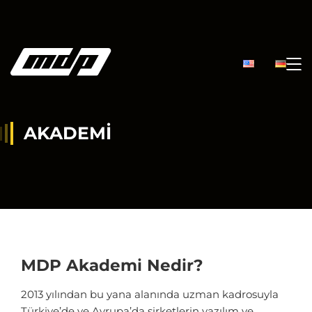
AKADEMI
MDP Akademi Nedir?
2013 yılından bu yana alanında uzman kadrosuyla
Türkiye’de ve Avrupa’da şirketlerin yazılım ve