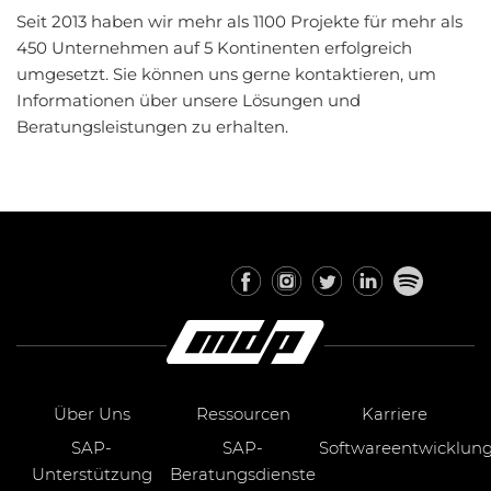
Seit 2013 haben wir mehr als 1100 Projekte für mehr als
450 Unternehmen auf 5 Kontinenten erfolgreich
umgesetzt. Sie können uns gerne kontaktieren, um
Informationen über unsere Lösungen und
Beratungsleistungen zu erhalten.
Über Uns
Ressourcen
Karriere
SAP-
SAP-
Softwareentwicklun
Unterstützung
Beratungsdienste