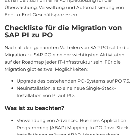
Es handelt sich um eine Komplettlösung für die
Überwachung, Verwaltung und Automatisierung von
End-to-End-Geschäftsprozessen.
Checkliste für die Migration von
SAP PI zu PO
Nach all den genannten Vorteilen von SAP PO sollte die
Migration zu SAP PO eine der wichtigsten Aktivitäten
auf der Roadmap jeder IT-Infrastruktur sein. Für die
Migration gibt es zwei Möglichkeiten:
Upgrade des bestehenden PO-Systems auf PO 7.5.
Neuinstallation, also eine neue Single-Stack-
Installation von PI auf PO.
Was ist zu beachten?
Verwendung von Advanced Business Application
Programming (ABAP) Mapping: In PO-Java-Stack-
Installationen müssen ABAP-Mappings durch