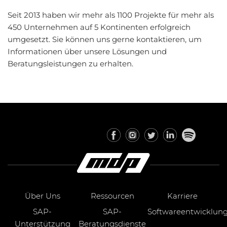
Seit 2013 haben wir mehr als 1100 Projekte für mehr als
450 Unternehmen auf 5 Kontinenten erfolgreich
umgesetzt. Sie können uns gerne kontaktieren, um
Informationen über unsere Lösungen und
Beratungsleistungen zu erhalten.
Über Uns
Ressourcen
Karriere
SAP-
SAP-
Softwareentwicklun
Unterstützung
Beratungsdienste