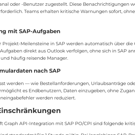
al oder -Benutzer zugestellt. Diese Benachrichtigungen 
rforderlich. Teams erhalten kritische Warnungen sofort, oh
ung mit SAP-Aufgaben
 Projekt-Meilensteine in SAP werden automatisch über die 
Aufgaben direkt aus Outlook verfolgen, ohne sich in SAP an
 und häufig reisende Manager.
rmulardaten nach SAP
asst werden — wie Bestellanforderungen, Urlaubsanträge o
 ermöglicht es Endbenutzern, Daten einzugeben, ohne Zugan
neingabefehler werden reduziert.
Einschränkungen
ft Graph API-Integration mit SAP PO/CPI sind folgende krit