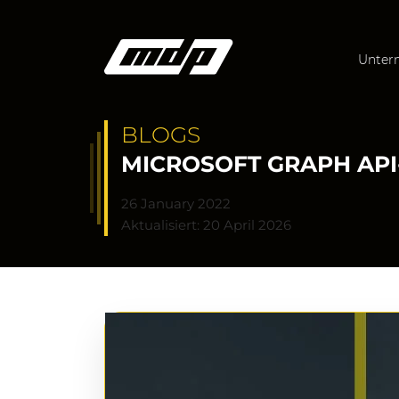
Unter
BLOGS
MICROSOFT GRAPH API-
26 January 2022
Aktualisiert: 20 April 2026