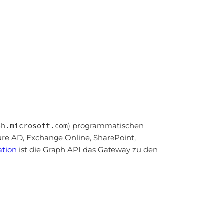
) programmatischen
ph.microsoft.com
zure AD, Exchange Online, SharePoint,
ation
ist die Graph API das Gateway zu den