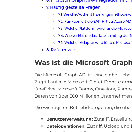
Microsoft Graph API-Integration mit
Häufig gestellte Fragen
Welche Authentifizierungsmethode wir
Funktioniert die SAP HR-zu-Azure AD-
Welche Plattform wird für die Micros
Wie wirkt sich das Rate-Limiting der 
Welcher Adapter wird für die Microsof
Referenzen
Was ist die Microsoft Grap
Die Microsoft Graph API ist eine einheitlich
Zugriff auf alle Microsoft-Cloud-Dienste er
OneDrive, Microsoft Teams, OneNote, Planne
Daten von über 300 Millionen Unternehmensn
Die wichtigsten Betriebskategorien, die übe
Zugriff, Erstellu
Benutzerverwaltung:
Zugriff, Upload und
Dateioperationen: