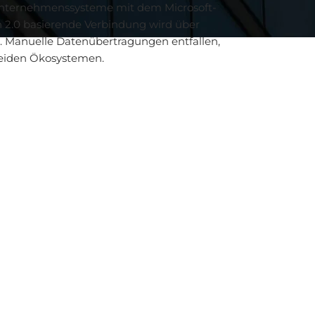
Unternehmenssysteme mit dem Microsoft-
 2.0 basierende Verbindung wird über
t. Manuelle Datenübertragungen entfallen,
beiden Ökosystemen.