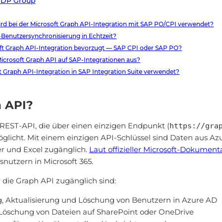
 MDP Group
d bei der Microsoft Graph API-Integration mit SAP PO/CPI verwendet?
Benutzersynchronisierung in Echtzeit?
oft Graph API-Integration bevorzugt — SAP CPI oder SAP PO?
Microsoft Graph API auf SAP-Integrationen aus?
t Graph API-Integration in SAP Integration Suite verwendet?
h API?
e REST-API, die über einen einzigen Endpunkt (
https://gra
möglicht. Mit einem einzigen API-Schlüssel sind Daten aus A
r und Excel zugänglich.
Laut offizieller Microsoft-Dokument
utzern in Microsoft 365.
r die Graph API zugänglich sind:
ng, Aktualisierung und Löschung von Benutzern in Azure AD
 Löschung von Dateien auf SharePoint oder OneDrive