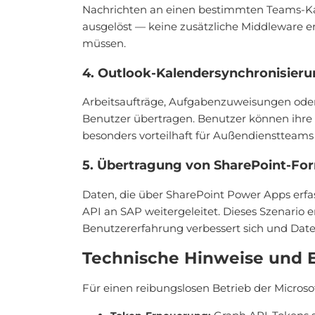
Nachrichten an einen bestimmten Teams-Kan
ausgelöst — keine zusätzliche Middleware e
müssen.
4. Outlook-Kalendersynchronisier
Arbeitsaufträge, Aufgabenzuweisungen oder
Benutzer übertragen. Benutzer können ihre 
besonders vorteilhaft für Außendienstteams
5. Übertragung von SharePoint-Fo
Daten, die über SharePoint Power Apps erf
API an SAP weitergeleitet. Dieses Szenario
Benutzererfahrung verbessert sich und Date
Technische Hinweise und 
Für einen reibungslosen Betrieb der Microso