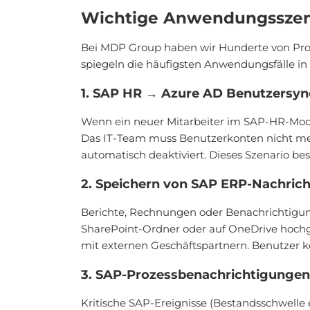
Wichtige Anwendungsszenar
Bei MDP Group haben wir Hunderte von Proj
spiegeln die häufigsten Anwendungsfälle
1. SAP HR → Azure AD Benutzersyn
Wenn ein neuer Mitarbeiter im SAP-HR-Modu
Das IT-Team muss Benutzerkonten nicht mehr
automatisch deaktiviert. Dieses Szenario b
2. Speichern von SAP ERP-Nachrich
Berichte, Rechnungen oder Benachrichtigu
SharePoint-Ordner oder auf OneDrive hochge
mit externen Geschäftspartnern. Benutzer 
3. SAP-Prozessbenachrichtigungen
Kritische SAP-Ereignisse (Bestandsschwelle 