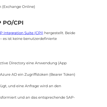
n (Exchange Online)
P PO/CPI
P Integration Suite (CPI)
hergestellt. Beide
es ist keine benutzerdefinierte
Active Directory eine Anwendung (App
Azure AD ein Zugriffstoken (Bearer Token)
gt, und eine Anfrage wird an den
nsformiert und an das entsprechende SAP-