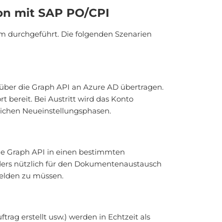
on mit SAP PO/CPI
m durchgeführt. Die folgenden Szenarien
über die Graph API an Azure AD übertragen.
bereit. Bei Austritt wird das Konto
reichen Neueinstellungsphasen.
e Graph API in einen bestimmten
nders nützlich für den Dokumentenaustausch
melden zu müssen.
ag erstellt usw.) werden in Echtzeit als