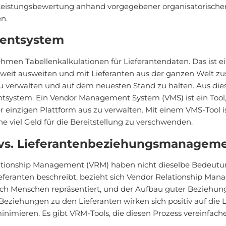
Leistungsbewertung anhand vorgegebener organisatorischer 
n.
entsystem
men Tabellenkalkulationen für Lieferantendaten. Das ist ei
weit ausweiten und mit Lieferanten aus der ganzen Welt zus
 verwalten und auf dem neuesten Stand zu halten. Aus di
stem. Ein Vendor Management System (VMS) ist ein Tool, d
 einzigen Plattform aus zu verwalten. Mit einem VMS-Tool is
viel Geld für die Bereitstellung zu verschwenden.
s. Lieferantenbeziehungsmanagemen
tionship Management (VRM) haben nicht dieselbe Bedeut
ieferanten beschreibt, bezieht sich Vendor Relationship M
rch Menschen repräsentiert, und der Aufbau guter Beziehun
eziehungen zu den Lieferanten wirken sich positiv auf die L
mieren. Es gibt VRM-Tools, die diesen Prozess vereinfach