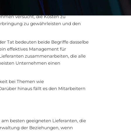
hmen versucht, die Kosten zu
serbringung zu gewährleisten und den
 der Tat bedeuten beide Begriffe dasselbe
ein effektives Management für
ieferanten zusammenarbeiten, die alle
 meisten Unternehmen einen
keit bei Themen wie
rüber hinaus fällt es den Mitarbeitern
am besten geeigneten Lieferanten, die
 Verwaltung der Beziehungen, wenn