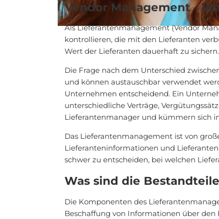
Vendor Management - Was
Als Lieferantenmanagement (Vendor Manag
kontrollieren, die mit den Lieferanten ve
Wert der Lieferanten dauerhaft zu sichern.
Die Frage nach dem Unterschied zwischen d
und können austauschbar verwendet werde
Unternehmen entscheidend. Ein Unterneh
unterschiedliche Verträge, Vergütungssä
Lieferantenmanager und kümmern sich i
Das Lieferantenmanagement ist von große
Lieferanteninformationen und Lieferanten
schwer zu entscheiden, bei welchen Liefera
Was sind die Bestandtei
Die Komponenten des Lieferantenmanageme
Beschaffung von Informationen über den P