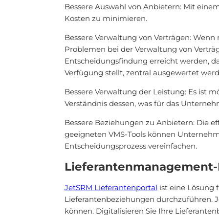
Bessere Auswahl von Anbietern: Mit eine
Kosten zu minimieren.
Bessere Verwaltung von Verträgen: Wenn 
Problemen bei der Verwaltung von Vertr
Entscheidungsfindung erreicht werden, da d
Verfügung stellt, zentral ausgewertet wer
Bessere Verwaltung der Leistung: Es ist mög
Verständnis dessen, was für das Unternehm
Bessere Beziehungen zu Anbietern: Die eff
geeigneten VMS-Tools können Unternehmen
Entscheidungsprozess vereinfachen.
Lieferantenmanagement-P
JetSRM Lieferantenportal
ist eine Lösung
Lieferantenbeziehungen durchzuführen. Je
können. Digitalisieren Sie Ihre Lieferan