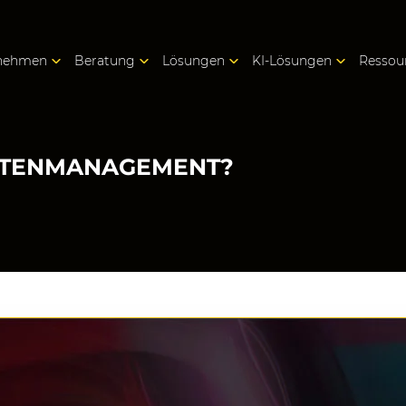
nehmen
Beratung
Lösungen
KI-Lösungen
Ressou
ANTENMANAGEMENT?