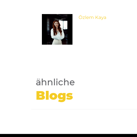
Özlem Kaya
ähnliche
Blogs