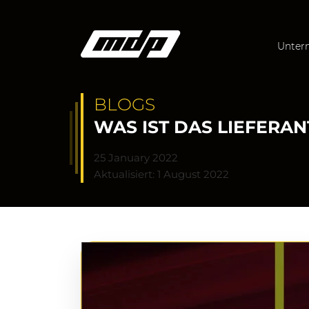
Unter
BLOGS
WAS IST DAS LIEFER
25 January 2022
Aktualisiert: 1 August 2022