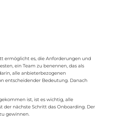
ritt ermöglicht es, die Anforderungen und
esten, ein Team zu benennen, das als
darin, alle anbieterbezogenen
 von entscheidender Bedeutung. Danach
ekommen ist, ist es wichtig, alle
t der nächste Schritt das Onboarding. Der
 zu gewinnen.