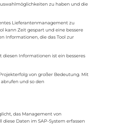
 Auswahlmöglichkeiten zu haben und die
zientes Lieferantenmanagement zu
 kann Zeit gespart und eine bessere
en Informationen, die das Tool zur
it diesen Informationen ist ein besseres
Projekterfolg von großer Bedeutung. Mit
 abrufen und so den
glicht, das Management von
ll diese Daten im SAP-System erfassen