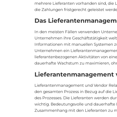
mehrere Lieferanten vorhanden sind, die 
die Zahlungen fristgerecht geleistet werde
Das Lieferantenmanagem
In den meisten Fällen verwenden Unterneh
Unternehmen ihre Geschäftstätigkeit welt
Informationen mit manuellen Systemen zu
Unternehmen ein Lieferantenmanagementsy
lieferantenbezogenen Aktivitäten von einer
dauerhafte Wachstum zu maximieren, ohne 
Lieferantenmanagement v
Lieferantenmanagement und Vendor Rela
den gesamten Prozess in Bezug auf die L
des Prozesses. Die Lieferanten werden du
wichtig. Bedeutungsvolle und dauerhafte B
Zusammenhang mit den Lieferanten zu mini