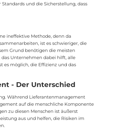
Standards und die Sicherstellung, dass
ne ineffektive Methode, denn da
ammenarbeiten, ist es schwieriger, die
esem Grund benötigen die meisten
as Unternehmen dabei hilft, alle
t es möglich, die Effizienz und das
t - Der Unterschied
ung. Während Lieferantenmanagement
anagement auf die menschliche Komponente
gen zu diesen Menschen ist äußerst
eistung aus und helfen, die Risiken im
en.