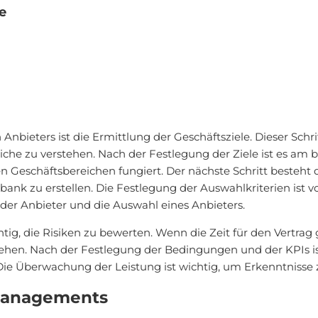
e
n Anbieters ist die Ermittlung der Geschäftsziele. Dieser Sch
che zu verstehen. Nach der Festlegung der Ziele ist es am b
 Geschäftsbereichen fungiert. Der nächste Schritt besteht 
bank zu erstellen. Die Festlegung der Auswahlkriterien ist
 der Anbieter und die Auswahl eines Anbieters.
tig, die Risiken zu bewerten. Wenn die Zeit für den Vertrag g
iehen. Nach der Festlegung der Bedingungen und der KPIs is
. Die Überwachung der Leistung ist wichtig, um Erkenntnisse
nmanagements