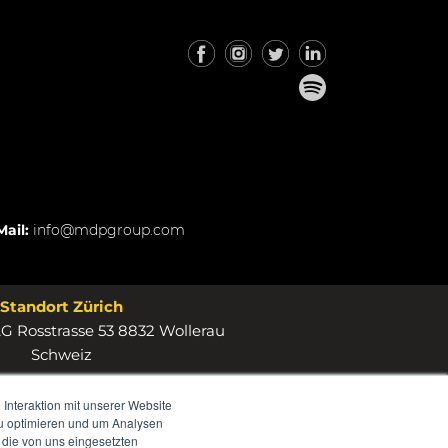
Mail:
info@mdpgroup.com
Standort Zürich
 Rosstrasse 53 8832 Wollerau
Schweiz
Interaktion mit unserer Website
zu optimieren und um Analysen
 die von uns eingesetzten