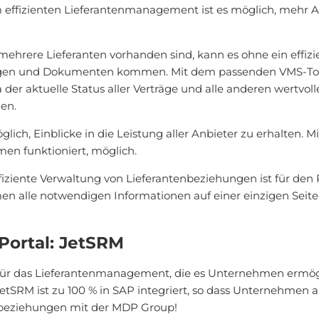
m effizienten Lieferantenmanagement ist es möglich, mehr
mehrere Lieferanten vorhanden sind, kann es ohne ein effi
ägen und Dokumenten kommen. Mit dem passenden VMS-Tool
er aktuelle Status aller Verträge und alle anderen wertvoll
den.
lich, Einblicke in die Leistung aller Anbieter zu erhalten. M
en funktioniert, möglich.
iziente Verwaltung von Lieferantenbeziehungen ist für den 
 alle notwendigen Informationen auf einer einzigen Seite
ortal: JetSRM
 für das Lieferantenmanagement, die es Unternehmen ermö
tSRM ist zu 100 % in SAP integriert, so dass Unternehmen a
tenbeziehungen mit der MDP Group!