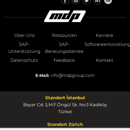
Über Uns
Ressourcen
Karriere
SAP-
SAP-
Softwareentwicklun
Unterstützung
Beratungsdienste
Datenschutz
Feedback
Kontakt
E-Mail:
info@mdpgroup.com
Standort İstanbul
Bayar Cd. Ş.M.F.Öngül Sk. No:3 Kadıköy
Türkei
Standort Zürich