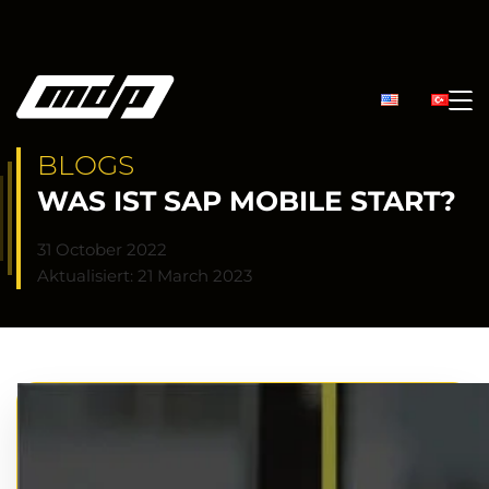
BLOGS
WAS IST SAP MOBILE START?
31 October 2022
Aktualisiert: 21 March 2023