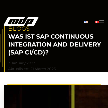
BLOGS
WAS IST SAP CONTINUOUS
INTEGRATION AND DELIVERY
(SAP CI/CD)?
3 January 2023
Aktualisiert: 21 March 2023