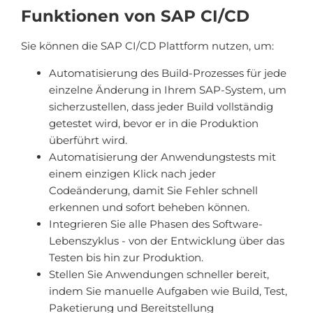
Funktionen von SAP CI/CD
Sie können die SAP CI/CD Plattform nutzen, um:
Automatisierung des Build-Prozesses für jede
einzelne Änderung in Ihrem SAP-System, um
sicherzustellen, dass jeder Build vollständig
getestet wird, bevor er in die Produktion
überführt wird.
Automatisierung der Anwendungstests mit
einem einzigen Klick nach jeder
Codeänderung, damit Sie Fehler schnell
erkennen und sofort beheben können.
Integrieren Sie alle Phasen des Software-
Lebenszyklus - von der Entwicklung über das
Testen bis hin zur Produktion.
Stellen Sie Anwendungen schneller bereit,
indem Sie manuelle Aufgaben wie Build, Test,
Paketierung und Bereitstellung