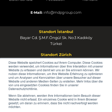
E-Mail:
info@mdpgroup.com
Standort İstanbul
Bayar Cd. Ş.M.F.Öngül Sk. No:3 Kadıköy
Türkei
Standort Zürich
MDP Group AG Rosstrasse 53 8832 Wollerau
Diese Website speichert Cookies auf Ihrem Computer. Diese Cookies
werden verwendet, um Informationen über Ihre Interaktion mit unserer
Schweiz
Website zu erfassen und damit wir uns an Sie erinnern können. Wir
nutzen diese Informationen, um Ihre Website-Erfahrung zu optimieren
und um Analysen und Kennzahlen über unsere Besucher auf dieser
Website und anderen Medien-Seiten zu erstellen. Mehr Infos über die
von uns eingesetzten Cookies finden Sie in unserer
Datenschutzrichtlinie.
Wenn Sie ablehnen, werden Ihre Informationen beim Besuch dieser
© 2026
Website nicht erfasst. Ein einzelnes Cookie wird in Ihrem Browser
MDP
gesetzt, um daran zu erinnern, dass Sie nicht nachverfolgt werden
möchten.
GROUP