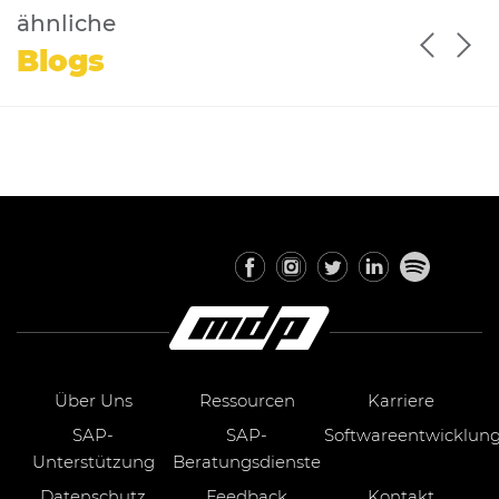
ähnliche
Blogs
Über Uns
Ressourcen
Karriere
SAP-
SAP-
Softwareentwicklun
Unterstützung
Beratungsdienste
Datenschutz
Feedback
Kontakt