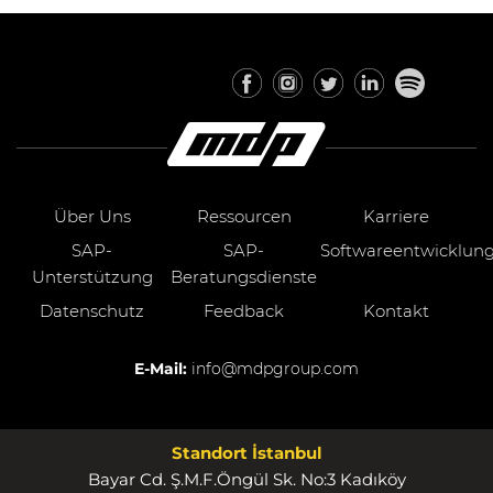
Über Uns
Ressourcen
Karriere
SAP-
SAP-
Softwareentwicklun
Unterstützung
Beratungsdienste
Datenschutz
Feedback
Kontakt
E-Mail:
info@mdpgroup.com
Standort İstanbul
Bayar Cd. Ş.M.F.Öngül Sk. No:3 Kadıköy