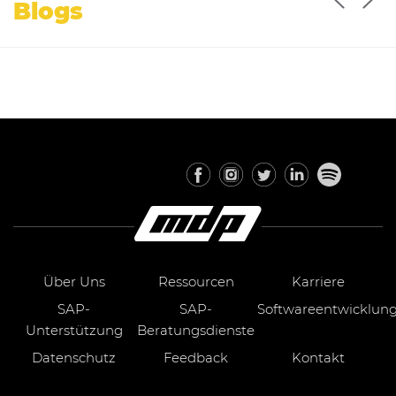
Blogs
Über Uns
Ressourcen
Karriere
SAP-
SAP-
Softwareentwicklun
Unterstützung
Beratungsdienste
Datenschutz
Feedback
Kontakt