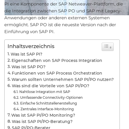
PI eine Komponente der SAP Netweaver-Plattform, die
die Integration zwischen SAP PO und SAP mit Legacy-
Anwendungen oder anderen externen Systemen
ermöglicht. SAP PO ist die neueste Version nach der
Einführung von SAP PI.
Inhaltsverzeichnis
Was ist SAP PI?
Eigenschaften von SAP Process Integration
Was ist SAP PO?
Funktionen von SAP Process Orchestration
Warum sollten Unternehmen SAP PI/PO nutzen?
Was sind die Vorteile von SAP PI/PO?
Nahtlose Integration mit SAP
Umfassende Connectivity-Optionen
Einfache Schnittstellenerstellung
Zentrales Interface-Monitoring
Was ist SAP PI/PO Monitoring?
Was ist SAP PI/PO-Beratung?
SAP PI/PO-Berater