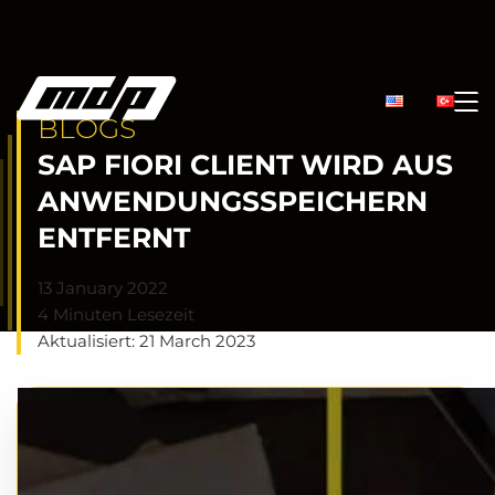
BLOGS
SAP FIORI CLIENT WIRD AUS
ANWENDUNGSSPEICHERN
ENTFERNT
13 January 2022
4 Minuten Lesezeit
Aktualisiert: 21 March 2023