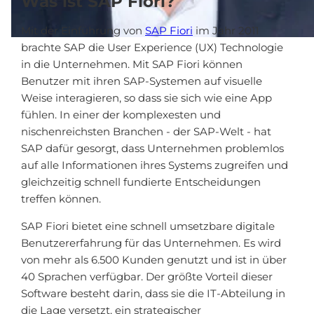
Was ist SAP Fiori?
Mit der Einführung von
SAP Fiori
im Jahr 2011
brachte SAP die User Experience (UX) Technologie
in die Unternehmen. Mit SAP Fiori können
Benutzer mit ihren SAP-Systemen auf visuelle
Weise interagieren, so dass sie sich wie eine App
fühlen. In einer der komplexesten und
nischenreichsten Branchen - der SAP-Welt - hat
SAP dafür gesorgt, dass Unternehmen problemlos
auf alle Informationen ihres Systems zugreifen und
gleichzeitig schnell fundierte Entscheidungen
treffen können.
SAP Fiori bietet eine schnell umsetzbare digitale
Benutzererfahrung für das Unternehmen. Es wird
von mehr als 6.500 Kunden genutzt und ist in über
40 Sprachen verfügbar. Der größte Vorteil dieser
Software besteht darin, dass sie die IT-Abteilung in
die Lage versetzt, ein strategischer