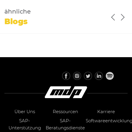
ähnliche
Blogs
Über Uns
Ressourcen
Karriere
SAP-
SAP-
Softwareentwicklun
Unterstützung
Beratungsdienste