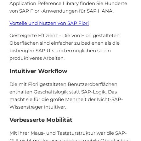
Application Reference Library finden Sie Hunderte
von SAP Fiori-Anwendungen für SAP HANA.
Vorteile und Nutzen von SAP Fiori
Gesteigerte Effizienz - Die von Fiori gestalteten
Oberflächen sind einfacher zu bedienen als die
bisherigen SAP UIs und ermöglichen so ein
produktiveres Arbeiten.
Intuitiver Workflow
Die mit Fiori gestalteten Benutzeroberflächen
enthalten Geschäftslogik statt SAP-Logik. Das
macht sie für die große Mehrheit der Nicht-SAP-
Wissensträger intuitiver.
Verbesserte Mobilität
Mit ihrer Maus- und Tastaturstruktur war die SAP-
GUI nicht gut für verschiedene mobile Oberflächen