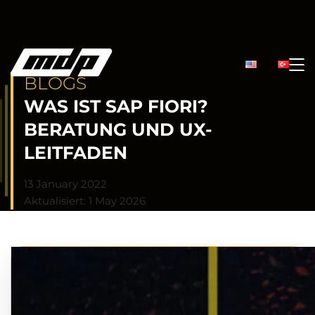
BLOGS
WAS IST SAP FIORI?
BERATUNG UND UX-
LEITFADEN
13 January 2022
Aktualisiert: 1 May 2026