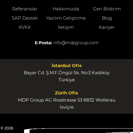
Referanslar
Hakkımızda
Geri Bildirim
SAP Destek
Yazılım Geliştirme
Blog
KVKK
İletişim
Kariyer
E-Posta:
info@mdpgroup.com
İstanbul Ofis
Bayar Cd. Ş.M.F.Öngül Sk. No:3 Kadıköy
Türkiye
Zürih Ofis
MDP Group AG Rosstrasse 53 8832 Wollerau
İsviçre
© 2026