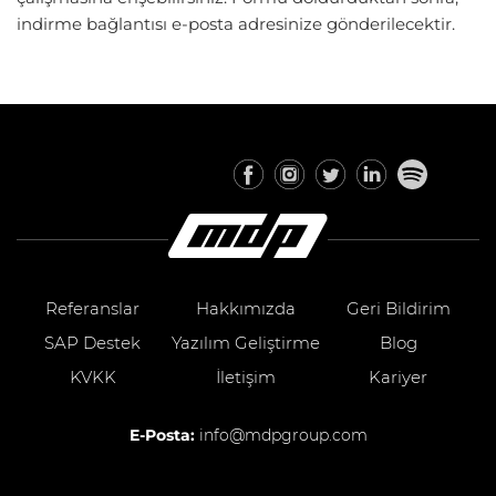
indirme bağlantısı e-posta adresinize gönderilecektir.
Referanslar
Hakkımızda
Geri Bildirim
SAP Destek
Yazılım Geliştirme
Blog
KVKK
İletişim
Kariyer
E-Posta:
info@mdpgroup.com