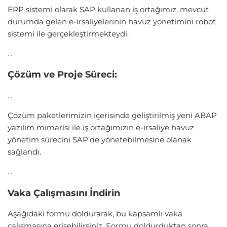
ERP sistemi olarak SAP kullanan iş ortağımız, mevcut
durumda gelen e-irsaliyelerinin havuz yönetimini robot
sistemi ile gerçekleştirmekteydi.
...
Çözüm ve Proje Süreci:
...
Çözüm paketlerimizin içerisinde geliştirilmiş yeni ABAP
yazılım mimarisi ile iş ortağımızın e-irsaliye havuz
yönetim sürecini SAP’de yönetebilmesine olanak
sağlandı.
...
Vaka Çalışmasını İndirin
Aşağıdaki formu doldurarak, bu kapsamlı vaka
çalışmasına erişebilirsiniz. Formu doldurduktan sonra,