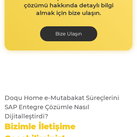
çözümü hakkında detaylı bilgi
almak için bize ulaşın.
Bize Ulaşın
Doqu Home e-Mutabakat Süreçlerini
SAP Entegre Çözümle Nasıl
Dijitalleştirdi?
Bizimle İletişime