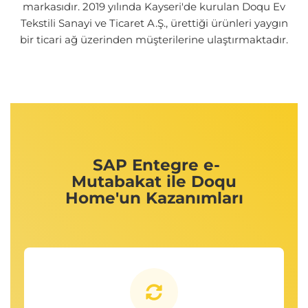
markasıdır. 2019 yılında Kayseri'de kurulan Doqu Ev
Tekstili Sanayi ve Ticaret A.Ş., ürettiği ürünleri yaygın
bir ticari ağ üzerinden müşterilerine ulaştırmaktadır.
SAP Entegre e-
Mutabakat ile Doqu
Home'un Kazanımları