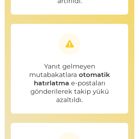
artırıldı.
Yanıt gelmeyen
mutabakatlara
otomatik
hatırlatma
e-postaları
gönderilerek takip yükü
azaltıldı.