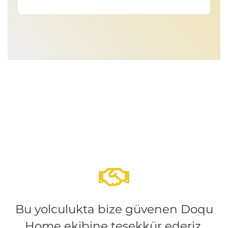
Bu yolculukta bize güvenen Doqu
Home ekibine teşekkür ederiz.