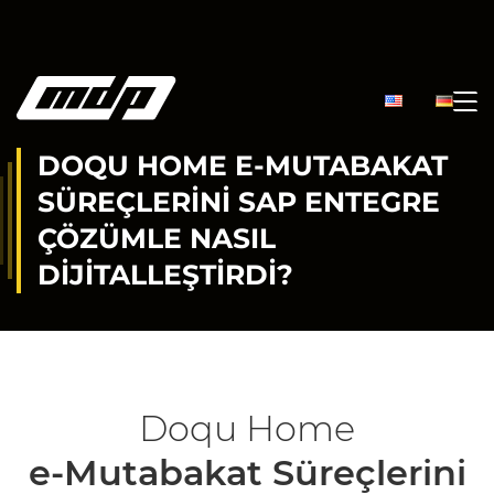
DOQU HOME E-MUTABAKAT
SÜREÇLERINI SAP ENTEGRE
ÇÖZÜMLE NASIL
DIJITALLEŞTIRDI?
Doqu Home
e-Mutabakat Süreçlerini