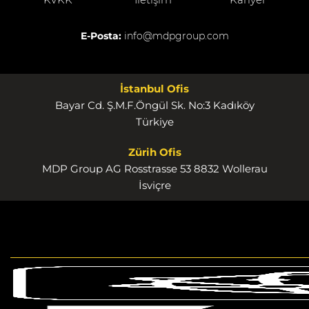
E-Posta:
info@mdpgroup.com
İstanbul Ofis
Bayar Cd. Ş.M.F.Öngül Sk. No:3 Kadıköy
Türkiye
Zürih Ofis
MDP Group AG Rosstrasse 53 8832 Wollerau
İsviçre