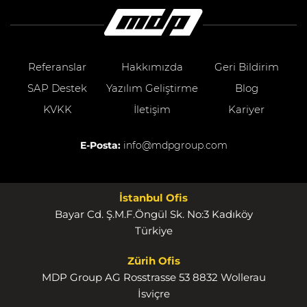
Referanslar
Hakkımızda
Geri Bildirim
SAP Destek
Yazılım Geliştirme
Blog
KVKK
İletişim
Kariyer
E-Posta:
info@mdpgroup.com
İstanbul Ofis
Bayar Cd. Ş.M.F.Öngül Sk. No:3 Kadıköy
Türkiye
Zürih Ofis
MDP Group AG Rosstrasse 53 8832 Wollerau
İsviçre