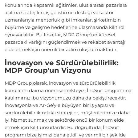
konularında kapsamlı eğitimler, uluslararası pazarlara
açılma stratejileri, iş geliştirme desteği ve sektör
uzmanlarıyla mentorluk gibi imkanlar, şirketimizin
büyüme ve gelişme hedeflerine ulaşmasında kilit rol
oynayacaktır. Bu fırsatlar, MDP Group'un küresel
pazardaki varlığını güçlendirmek ve rekabet avantajı
elde etmek için önemli bir adım oluşturmaktadır.
İnovasyon ve Sürdürülebilirlik:
MDP Group'un Vizyonu
MDP Group olarak, inovasyon ve sürdürülebilirlik
konularını daima önemsemekteyiz. İnoSuit programına
katılımımız, bu vizyonumuzu daha da pekiştirecektir.
İnovasyonla ve Ar-Ge’yle büyüyen bir iş yapısı ve
sürdürülebilirlik odaklı stratejiler, müşterilerimize daha
iyi hizmet sunmak ve sektörde öncü bir konum elde
etmek için kilit unsurlardır. Bu doğrultuda, İnoSuit
programı bize işimizi daha etkili ve verimli bir şekilde