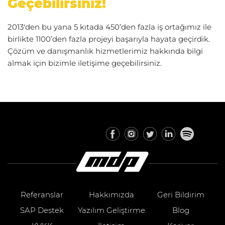
Geçebilirsiniz!
2013'den bu yana 5 kıtada 450’den fazla iş ortağımız ile
birlikte 1100’den fazla projeyi başarıyla hayata geçirdik.
Çözüm ve danışmanlık hizmetlerimiz hakkında bilgi
almak için bizimle iletişime geçebilirsiniz.
Referanslar
Hakkımızda
Geri Bildirim
SAP Destek
Yazılım Geliştirme
Blog