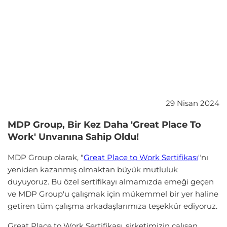
29 Nisan 2024
MDP Group, Bir Kez Daha 'Great Place To
Work' Unvanına Sahip Oldu!
MDP Group olarak, "
Great Place to Work Sertifikası
"nı
yeniden kazanmış olmaktan büyük mutluluk
duyuyoruz. Bu özel sertifikayı almamızda emeği geçen
ve MDP Group'u çalışmak için mükemmel bir yer haline
getiren tüm çalışma arkadaşlarımıza teşekkür ediyoruz.
Great Place to Work Sertifikası, şirketimizin çalışan