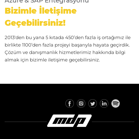
Azure & SAP Entegrasyonu
Bizimle İletişime
Geçebilirsiniz!
2013'den bu yana 5 kıtada 450’den fazla iş ortağımız ile
birlikte 1100’den fazla projeyi başarıyla hayata geçirdik.
Çözüm ve danışmanlık hizmetlerimiz hakkında bilgi
almak için bizimle iletişime geçebilirsiniz.