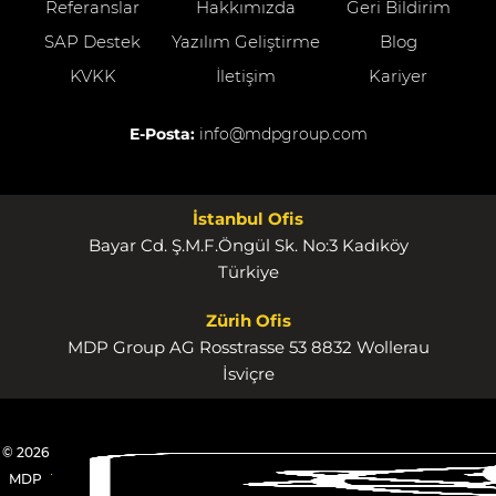
Referanslar
Hakkımızda
Geri Bildirim
SAP Destek
Yazılım Geliştirme
Blog
KVKK
İletişim
Kariyer
E-Posta:
info@mdpgroup.com
İstanbul Ofis
Bayar Cd. Ş.M.F.Öngül Sk. No:3 Kadıköy
Türkiye
Zürih Ofis
MDP Group AG Rosstrasse 53 8832 Wollerau
İsviçre
© 2026
MDP