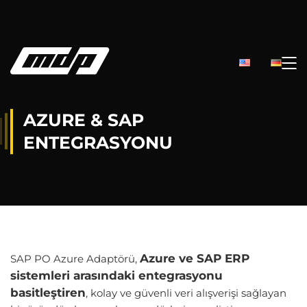
AZURE & SAP
ENTEGRASYONU
Azure ve SAP ERP
SAP PO Azure Adaptörü,
sistemleri arasındaki entegrasyonu
basitleştiren
, kolay ve güvenli veri alışverişi sağlayan