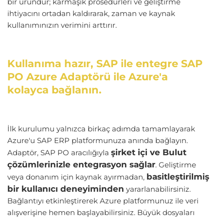
bir üründür; karmaşık prosedürleri ve geliştirme
ihtiyacını ortadan kaldırarak, zaman ve kaynak
kullanımınızın verimini arttırır.
Kullanıma hazır, SAP ile entegre SAP
PO Azure Adaptörü ile Azure'a
kolayca bağlanın.
İlk kurulumu yalnızca birkaç adımda tamamlayarak
Azure'u SAP ERP platformunuza anında bağlayın.
şirket içi ve Bulut
Adaptör, SAP PO aracılığıyla
çözümlerinizle entegrasyon sağlar
.
Geliştirme
basitleştirilmiş
veya donanım için kaynak ayırmadan,
bir kullanıcı deneyiminden
yararlanabilirsiniz.
Bağlantıyı etkinleştirerek Azure platformunuz ile veri
alışverişine hemen başlayabilirsiniz.
Büyük dosyaları