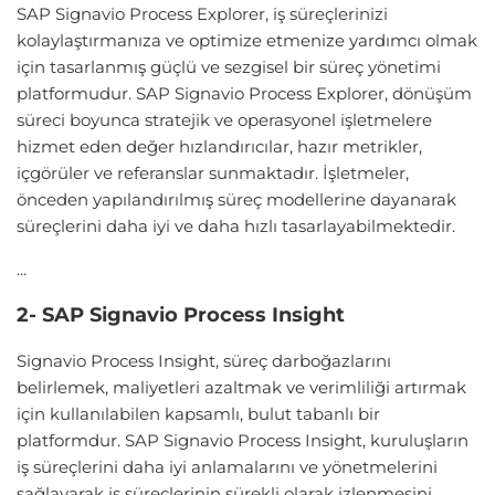
SAP Signavio Process Explorer, iş süreçlerinizi
kolaylaştırmanıza ve optimize etmenize yardımcı olmak
için tasarlanmış güçlü ve sezgisel bir süreç yönetimi
platformudur. SAP Signavio Process Explorer, dönüşüm
süreci boyunca stratejik ve operasyonel işletmelere
hizmet eden değer hızlandırıcılar, hazır metrikler,
içgörüler ve referanslar sunmaktadır. İşletmeler,
önceden yapılandırılmış süreç modellerine dayanarak
süreçlerini daha iyi ve daha hızlı tasarlayabilmektedir.
...
2- SAP Signavio Process Insight
Signavio Process Insight, süreç darboğazlarını
belirlemek, maliyetleri azaltmak ve verimliliği artırmak
için kullanılabilen kapsamlı, bulut tabanlı bir
platformdur. SAP Signavio Process Insight, kuruluşların
iş süreçlerini daha iyi anlamalarını ve yönetmelerini
sağlayarak iş süreçlerinin sürekli olarak izlenmesini,