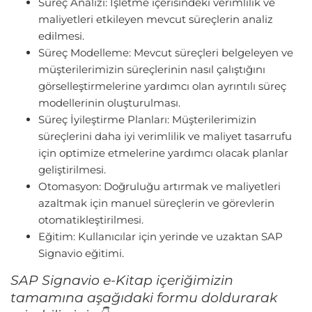
Süreç Analizi: İşletme içerisindeki verimlilik ve
maliyetleri etkileyen mevcut süreçlerin analiz
edilmesi.
Süreç Modelleme: Mevcut süreçleri belgeleyen ve
müşterilerimizin süreçlerinin nasıl çalıştığını
görselleştirmelerine yardımcı olan ayrıntılı süreç
modellerinin oluşturulması.
Süreç İyileştirme Planları: Müşterilerimizin
süreçlerini daha iyi verimlilik ve maliyet tasarrufu
için optimize etmelerine yardımcı olacak planlar
geliştirilmesi.
Otomasyon: Doğruluğu artırmak ve maliyetleri
azaltmak için manuel süreçlerin ve görevlerin
otomatikleştirilmesi.
Eğitim: Kullanıcılar için yerinde ve uzaktan SAP
Signavio eğitimi.
SAP Signavio e-Kitap içeriğimizin
tamamına aşağıdaki formu doldurarak