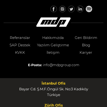
Referanslar
Hakkımızda
Geri Bildirim
SAP Destek
Yazılım Geliştirme
Blog
KVKK
İletişim
Kariyer
E-Posta:
info@mdpgroup.com
İstanbul Ofis
Bayar Cd. Ş.M.F.Öngül Sk. No:3 Kadıköy
Türkiye
Zürih Ofis